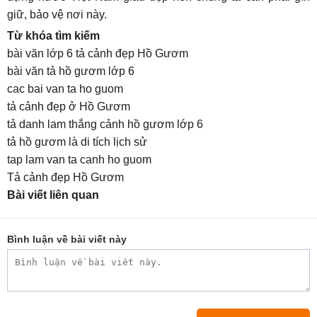
giữ, bảo vệ nơi này.
Từ khóa tìm kiếm
bài văn lớp 6 tả cảnh đẹp Hồ Gươm
bài văn tả hồ gươm lớp 6
cac bai van ta ho guom
tả cảnh đẹp ở Hồ Gươm
tả danh lam thắng cảnh hồ gươm lớp 6
tả hồ gươm là di tích lịch sử
tap lam van ta canh ho guom
Tả cảnh đẹp Hồ Gươm
Bài viết liên quan
Bình luận về bài viết này