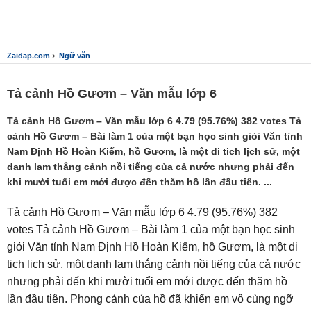
›
Zaidap.com
Ngữ văn
Tả cảnh Hồ Gươm – Văn mẫu lớp 6
Tả cảnh Hồ Gươm – Văn mẫu lớp 6 4.79 (95.76%) 382 votes Tả
cảnh Hồ Gươm – Bài làm 1 của một bạn học sinh giỏi Văn tỉnh
Nam Định Hồ Hoàn Kiếm, hồ Gươm, là một di tich lịch sử, một
danh lam thắng cảnh nồi tiếng của cả nước nhưng phải đến
khi mười tuổi em mới được đến thăm hồ lần đầu tiên. ...
Tả cảnh Hồ Gươm – Văn mẫu lớp 6 4.79 (95.76%) 382
votes Tả cảnh Hồ Gươm – Bài làm 1 của một bạn học sinh
giỏi Văn tỉnh Nam Định Hồ Hoàn Kiếm, hồ Gươm, là một di
tich lịch sử, một danh lam thắng cảnh nồi tiếng của cả nước
nhưng phải đến khi mười tuổi em mới được đến thăm hồ
lần đầu tiên. Phong cảnh của hồ đã khiến em vô cùng ngỡ