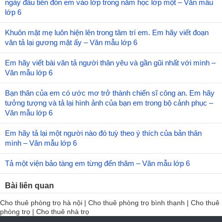
ngày đầu tiên đón em vào lớp trong năm học lớp một – Văn mẫu
lớp 6
Khuôn mặt mẹ luôn hiện lên trong tâm trí em. Em hãy viết đoạn
văn tả lại gương mặt ấy – Văn mẫu lớp 6
Em hãy viết bài văn tả người thân yêu và gần gũi nhất với mình –
Văn mẫu lớp 6
Bạn thân của em có ước mơ trở thành chiến sĩ công an. Em hãy
tưởng tượng và tả lại hình ảnh của bạn em trong bộ cảnh phục –
Văn mẫu lớp 6
Em hãy tả lại một người nào đó tuỳ theo ý thích của bản thân
mình – Văn mẫu lớp 6
Tả một viện bảo tàng em từng đến thăm – Văn mẫu lớp 6
Bài liên quan
Cho thuê phòng trọ hà nội
|
Cho thuê phòng trọ bình thạnh
|
Cho thuê
phòng trọ
|
Cho thuê nhà trọ