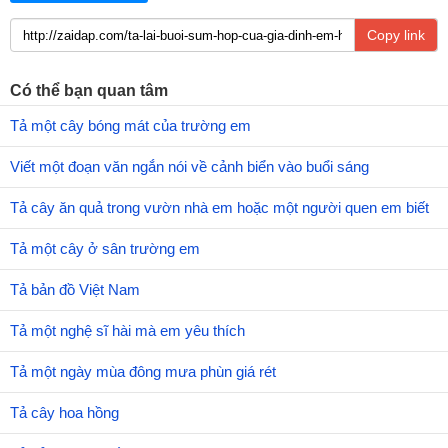
Copy link
Có thể bạn quan tâm
Tả một cây bóng mát của trường em
Viết một đoạn văn ngắn nói về cảnh biển vào buổi sáng
Tả cây ăn quả trong vườn nhà em hoặc một người quen em biết
Tả một cây ở sân trường em
Tả bản đồ Việt Nam
Tả một nghệ sĩ hài mà em yêu thích
Tả một ngày mùa đông mưa phùn giá rét
Tả cây hoa hồng