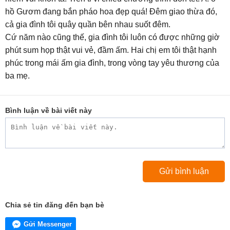
hồ Gươm đang bắn pháo hoa đẹp quá! Đêm giao thừa đó,
cả gia đình tôi quây quần bên nhau suốt đêm.
Cứ năm nào cũng thế, gia đình tôi luôn có được những giờ
phút sum họp thật vui vẻ, đầm ấm. Hai chị em tôi thật hạnh
phúc trong mái ấm gia đình, trong vòng tay yêu thương của
ba mẹ.
Bình luận về bài viết này
Chia sẻ tin đăng đến bạn bè
Gửi Messenger