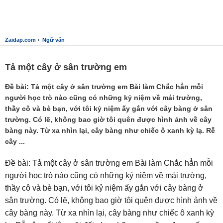
›
Zaidap.com
Ngữ văn
Tả một cây ở sân trường em
Đề bài: Tả một cây ở sân trường em Bài làm Chắc hẳn mỗi
người học trò nào cũng có những kỷ niệm về mái trường,
thầy cô và bè bạn, với tôi kỷ niệm ấy gắn với cây bàng ở sân
trường. Có lẽ, không bao giờ tôi quên được hình ảnh về cây
bàng này. Từ xa nhìn lại, cây bàng như chiếc ô xanh kỳ lạ. Rễ
cây ...
Đề bài: Tả một cây ở sân trường em Bài làm Chắc hẳn mỗi
người học trò nào cũng có những kỷ niệm về mái trường,
thầy cô và bè bạn, với tôi kỷ niệm ấy gắn với cây bàng ở
sân trường. Có lẽ, không bao giờ tôi quên được hình ảnh về
cây bàng này. Từ xa nhìn lại, cây bàng như chiếc ô xanh kỳ