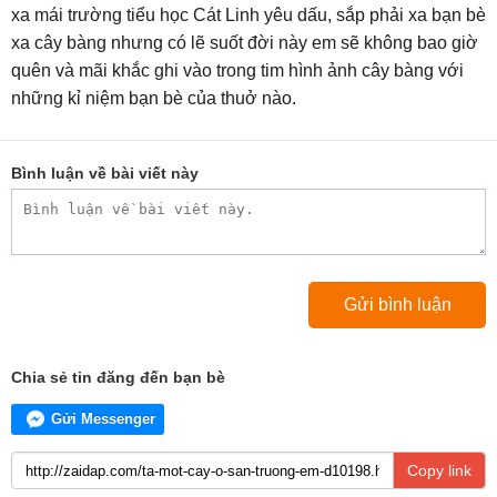
xa mái trường tiểu học Cát Linh yêu dấu, sắp phải xa bạn bè
xa cây bàng nhưng có lẽ suốt đời này em sẽ không bao giờ
quên và mãi khắc ghi vào trong tim hình ảnh cây bàng với
những kỉ niệm bạn bè của thuở nào.
Bình luận về bài viết này
Chia sẻ tin đăng đến bạn bè
Gửi Messenger
Copy link