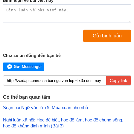
Bình luận về bài viết này
Chia sẻ tin đăng đến bạn bè
Gửi Messenger
Copy link
Có thể bạn quan tâm
Soạn bài Ngữ văn lớp 9: Mùa xuân nho nhỏ
Nghị luận xã hội: Học để biết, học để làm, học để chung sống,
học để khẳng định mình (Bài 3)