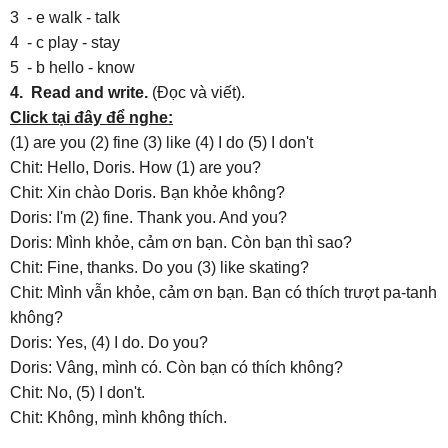
3 - e walk - talk
4 - c play - stay
5 - b hello - know
4.
Read and write.
(Đọc và viết).
Click tại đây để nghe:
(1) are you (2) fine (3) like (4) I do (5) I don't
Chit: Hello, Doris. How (1) are you?
Chit: Xin chào Doris. Bạn khỏe không?
Doris: I'm (2) fine. Thank you. And you?
Doris: Mình khỏe, cảm ơn bạn. Còn bạn thì sao?
Chit: Fine, thanks. Do you (3) like skating?
Chit: Mình vẫn khỏe, cảm ơn bạn. Bạn có thích trượt pa-tanh
không?
Doris: Yes, (4) I do. Do you?
Doris: Vâng, mình có. Còn bạn có thích không?
Chit: No, (5) I don't.
Chit: Không, mình không thích.