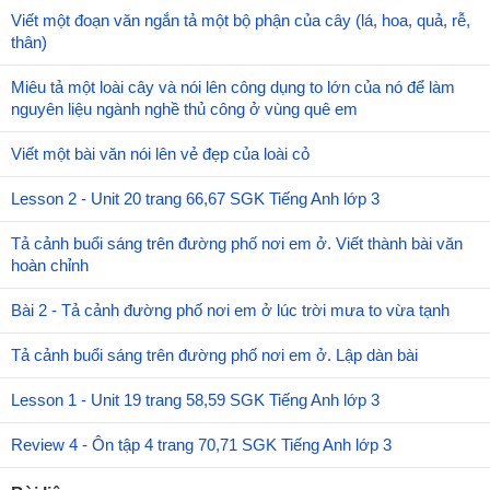
Viết một đoạn văn ngắn tả một bộ phận của cây (lá, hoa, quả, rễ,
thân)
Miêu tả một loài cây và nói lên công dụng to lớn của nó để làm
nguyên liệu ngành nghề thủ công ở vùng quê em
Viết một bài văn nói lên vẻ đẹp của loài cỏ
Lesson 2 - Unit 20 trang 66,67 SGK Tiếng Anh lớp 3
Tả cảnh buổi sáng trên đường phố nơi em ở. Viết thành bài văn
hoàn chỉnh
Bài 2 - Tả cảnh đường phố nơi em ở lúc trời mưa to vừa tạnh
Tả cảnh buổi sáng trên đường phố nơi em ở. Lập dàn bài
Lesson 1 - Unit 19 trang 58,59 SGK Tiếng Anh lớp 3
Review 4 - Ôn tập 4 trang 70,71 SGK Tiếng Anh lớp 3