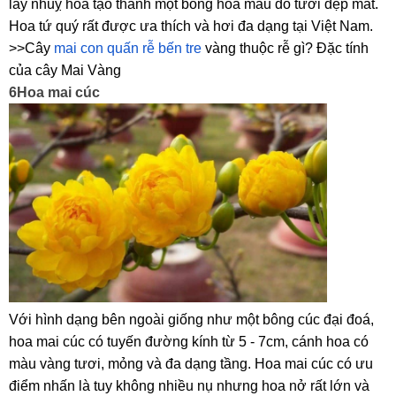
lấy nhuỵ hoa tạo thành một bông hoa màu đỏ tươi đẹp mắt.
Hoa tứ quý rất được ưa thích và hơi đa dạng tại Việt Nam.
>>Cây
mai con quấn rễ bến tre
vàng thuộc rễ gì? Đặc tính
của cây Mai Vàng
6Hoa mai cúc
Với hình dạng bên ngoài giống như một bông cúc đại đoá,
hoa mai cúc có tuyến đường kính từ 5 - 7cm, cánh hoa có
màu vàng tươi, mỏng và đa dạng tầng. Hoa mai cúc có ưu
điểm nhấn là tuy không nhiều nụ nhưng hoa nở rất lớn và