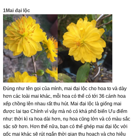
1Mai đại lộc
Đúng như tên gọi của mình, mai đại lộc cho hoa to và dày
hơn các loài mai khác, mỗi hoa có thể có tới 36 cánh hoa
xếp chồng lên nhau rất thu hút. Mai đại lộc là giống mai
được lai tạo Chính vì vậy mà nó có khá phổ biến Ưu điểm
như: thời kì ra hoa dài hơn, nụ hoa cũng lớn và có màu sắc
sặc sỡ hơn. Hơn thế nữa, bạn có thể ghép mai đại lộc với
gốc mai khác sẽ rút ngắn thời gian thu hoạch và cho hiệu