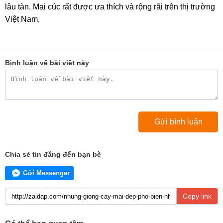
lâu tàn. Mai cúc rất được ưa thích và rộng rãi trên thị trường
Việt Nam.
Bình luận về bài viết này
Chia sẻ tin đăng đến bạn bè
Gửi Messenger
Copy link