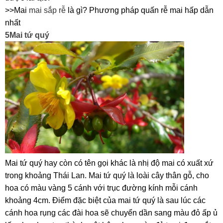
>>Mai
mai sắp rễ
là gì? Phương pháp quấn rễ mai hấp dẫn
nhất
5Mai tứ quý
Mai tứ quý hay còn có tên gọi khác là nhị độ mai có xuất xứ
trong khoảng Thái Lan. Mai tứ quý là loài cây thân gỗ, cho
hoa có màu vàng 5 cánh với trục đường kính mỗi cánh
khoảng 4cm. Điểm đặc biệt của mai tứ quý là sau lúc các
cánh hoa rụng các đài hoa sẽ chuyển dần sang màu đỏ ấp ủ