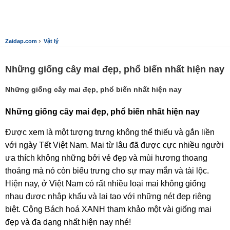
›
Zaidap.com
Vật lý
Những giống cây mai đẹp, phổ biến nhất hiện nay
Những giống cây mai đẹp, phổ biến nhất hiện nay
Những giống cây mai đẹp, phổ biến nhất hiện nay
Được xem là một tượng trưng không thể thiếu và gắn liền
với ngày Tết Việt Nam. Mai từ lâu đã được cực nhiều người
ưa thích không những bởi vẻ đẹp và mùi hương thoang
thoảng mà nó còn biểu trưng cho sự may mắn và tài lộc.
Hiện nay, ở Việt Nam có rất nhiều loại mai không giống
nhau được nhập khẩu và lai tạo với những nét đẹp riêng
biệt. Cộng Bách hoá XANH tham khảo một vài giống mai
đẹp và đa dạng nhất hiện nay nhé!