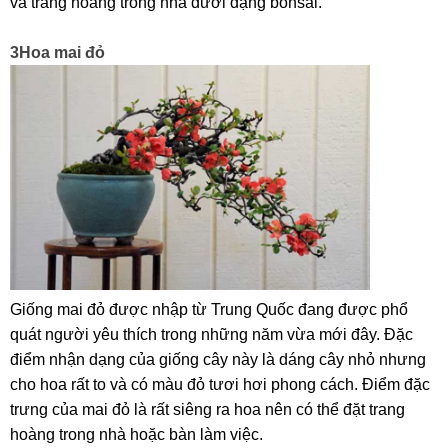
và trang hoàng trong nhà dưới dạng bonsai.
3Hoa mai đỏ
Giống mai đỏ được nhập từ Trung Quốc đang được phổ
quát người yêu thích trong những năm vừa mới đây. Đặc
điểm nhận dạng của giống cây này là dáng cây nhỏ nhưng
cho hoa rất to và có màu đỏ tươi hơi phong cách. Điểm đặc
trưng của mai đỏ là rất siêng ra hoa nên có thể đặt trang
hoàng trong nhà hoặc bàn làm việc.