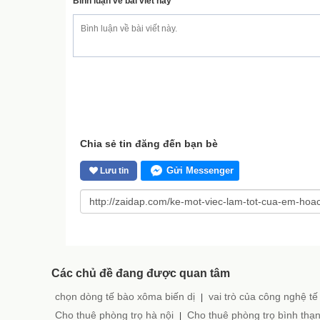
Bình luận về bài viết này
Chia sẻ tin đăng đến bạn bè
Gửi Messenger
Lưu tin
Các chủ đề đang được quan tâm
chọn dòng tế bào xôma biến dị
vai trò của công nghệ tế
|
Cho thuê phòng trọ hà nội
Cho thuê phòng trọ bình thạ
|