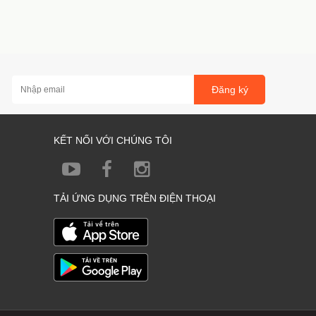
Đăng ký
KẾT NỐI VỚI CHÚNG TÔI
TẢI ỨNG DỤNG TRÊN ĐIỆN THOẠI