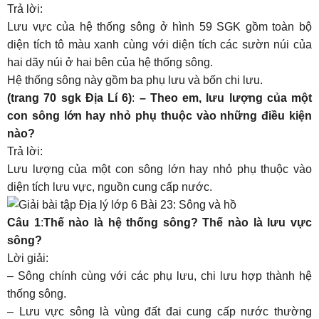
Trả lời:
Lưu vực của hệ thống sông ở hình 59 SGK gồm toàn bộ
diện tích tô màu xanh cùng với diện tích các sườn núi của
hai dãy núi ở hai bên của hệ thống sông.
Hệ thống sông này gồm ba phụ lưu và bốn chi lưu.
(trang 70 sgk Địa Lí 6)
:
– Theo em, lưu lượng của một
con sông lớn hay nhỏ phụ thuộc vào những điều kiện
nào?
Trả lời:
Lưu lượng của một con sông lớn hay nhỏ phụ thuộc vào
diện tích lưu vực, nguồn cung cấp nước.
Câu 1
:
Thế nào là hệ thống sông? Thế nào là lưu vực
sông?
Lời giải:
– Sông chính cùng với các phụ lưu, chi lưu hợp thành hệ
thống sông.
– Lưu vực sông là vùng đất đai cung cấp nước thường