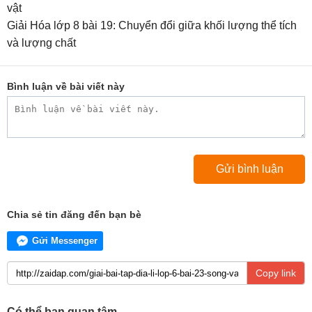
vật
Giải Hóa lớp 8 bài 19: Chuyển đổi giữa khối lượng thể tích
và lượng chất
Bình luận về bài viết này
Chia sẻ tin đăng đến bạn bè
Gửi Messenger
Copy link
Có thể bạn quan tâm