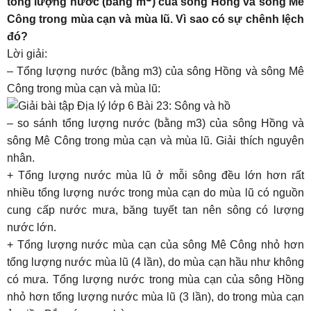
tổng lượng nước (bằng m
) của sông Hồng và sông Mê
Công trong mùa cạn và mùa lũ. Vì sao có sự chênh lệch
đó?
Lời giải:
– Tổng lượng nước (bằng m3) của sông Hồng và sông Mê
Công trong mùa cạn và mùa lũ:
– so sánh tổng lượng nước (bằng m3) của sông Hồng và
sông Mê Công trong mùa cạn và mùa lũ. Giải thích nguyên
nhân.
+ Tổng lượng nước mùa lũ ở mỗi sông đều lớn hơn rất
nhiều tổng lượng nước trong mùa cạn do mùa lũ có nguồn
cung cấp nước mưa, băng tuyết tan nên sông có lượng
nước lớn.
+ Tổng lượng nước mùa cạn của sông Mê Công nhỏ hơn
tổng lượng nước mùa lũ (4 lần), do mùa cạn hầu như không
có mưa. Tổng lượng nước trong mùa cạn của sông Hồng
nhỏ hơn tổng lượng nước mùa lũ (3 lần), do trong mùa cạn