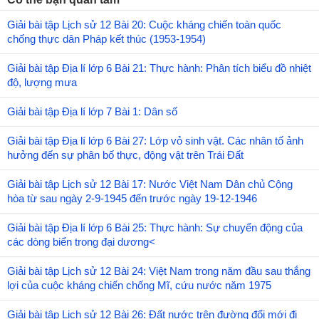
Giải bài tập Lịch sử 12 Bài 20: Cuộc kháng chiến toàn quốc
chống thực dân Pháp kết thúc (1953-1954)
Giải bài tập Địa lí lớp 6 Bài 21: Thực hành: Phân tích biểu đồ nhiệt
độ, lượng mưa
Giải bài tập Địa lí lớp 7 Bài 1: Dân số
Giải bài tập Địa lí lớp 6 Bài 27: Lớp vỏ sinh vật. Các nhân tố ảnh
hưởng đến sự phân bố thực, động vật trên Trái Đất
Giải bài tập Lịch sử 12 Bài 17: Nước Việt Nam Dân chủ Cộng
hòa từ sau ngày 2-9-1945 đến trước ngày 19-12-1946
Giải bài tập Địa lí lớp 6 Bài 25: Thực hành: Sự chuyển động của
các dòng biển trong đại dương<
Giải bài tập Lịch sử 12 Bài 24: Việt Nam trong năm đầu sau thắng
lợi của cuộc kháng chiến chống Mĩ, cứu nước năm 1975
Giải bài tập Lịch sử 12 Bài 26: Đất nước trên đường đổi mới đi