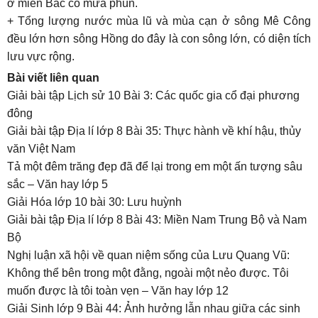
ở miền Bắc có mưa phùn.
+ Tổng lượng nước mùa lũ và mùa cạn ở sông Mê Công
đều lớn hơn sông Hồng do đây là con sông lớn, có diện tích
lưu vực rộng.
Bài viết liên quan
Giải bài tập Lịch sử 10 Bài 3: Các quốc gia cổ đại phương
đông
Giải bài tập Địa lí lớp 8 Bài 35: Thực hành về khí hậu, thủy
văn Việt Nam
Tả một đêm trăng đẹp đã để lại trong em một ấn tượng sâu
sắc – Văn hay lớp 5
Giải Hóa lớp 10 bài 30: Lưu huỳnh
Giải bài tập Địa lí lớp 8 Bài 43: Miền Nam Trung Bộ và Nam
Bộ
Nghị luận xã hội về quan niệm sống của Lưu Quang Vũ:
Không thể bên trong một đằng, ngoài một nẻo được. Tôi
muốn được là tôi toàn vẹn – Văn hay lớp 12
Giải Sinh lớp 9 Bài 44: Ảnh hưởng lẫn nhau giữa các sinh