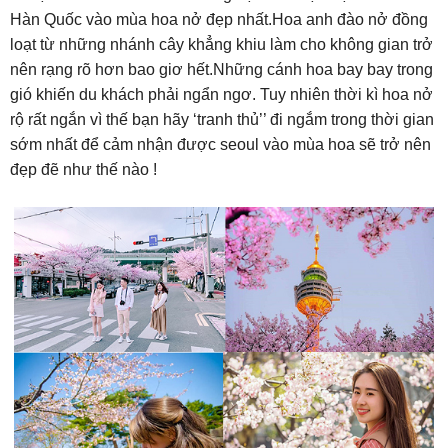
Hàn Quốc vào mùa hoa nở đẹp nhất.Hoa anh đào nở đồng
loạt từ những nhánh cây khẳng khiu làm cho không gian trở
nên rạng rõ hơn bao giơ hết.Những cánh hoa bay bay trong
gió khiến du khách phải ngẩn ngơ. Tuy nhiên thời kì hoa nở
rộ rất ngắn vì thế bạn hãy ‘tranh thủ’’ đi ngắm trong thời gian
sớm nhất để cảm nhận được seoul vào mùa hoa sẽ trở nên
đẹp đẽ như thế nào !