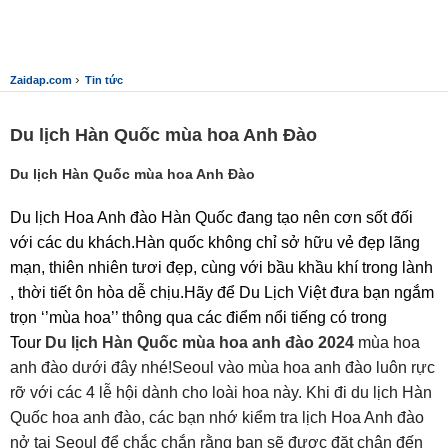
›
Zaidap.com
Tin tức
Du lịch Hàn Quốc mùa hoa Anh Đào
Du lịch Hàn Quốc mùa hoa Anh Đào
Du lịch Hoa Anh đào Hàn Quốc đang tạo nên cơn sốt đối
với các du khách.Hàn quốc không chỉ sở hữu vẻ đẹp lãng
mạn, thiên nhiên tươi đẹp, cùng với bầu khầu khí trong lành
, thời tiết ôn hòa dễ chịu.Hãy để Du Lịch Việt đưa bạn ngắm
trọn ‘’mùa hoa’’ thông qua các điểm nổi tiếng có trong
Tour
Du lịch Hàn Quốc mùa hoa anh đào 2024
mùa hoa
anh đào dưới đây nhé!Seoul vào mùa hoa anh đào luôn rực
rỡ với các 4 lễ hội dành cho loài hoa này. Khi đi du lịch Hàn
Quốc hoa anh đào, các bạn nhớ kiểm tra lịch Hoa Anh đào
nở tại Seoul để chắc chắn rằng bạn sẽ được đặt chân đến