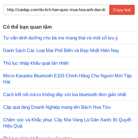
Copy link
Có thể bạn quan tâm
Tư vấn dinh dưỡng cho bà mẹ mang thai và một số lưu ý
Danh Sách Các Loại Mai Phổ Biến và Đẹp Nhất Hiện Nay
Thủ tục nhập khẩu quạt tản nhiệt
Micro Karaoke Bluetooth E103 Chính Hãng Cho Người Mới Tập
Hát
Cách kết nối micro không dây với loa bluetooth đơn giản nhất
Cặp quà tặng Doanh Nghiệp mang tên Bách Hoa Tửu
Chăm sóc và Khắc phục Cây Mai Vàng Lá Gân Xanh: Bí Quyết
Hiệu Quả