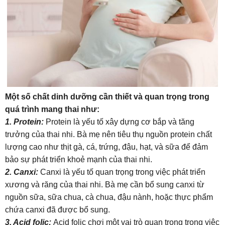
Một số chất dinh dưỡng cần thiết và quan trọng trong
quá trình mang thai như:
1. Protein:
Protein là yếu tố xây dựng cơ bắp và tăng
trưởng của thai nhi. Bà mẹ nên tiêu thụ nguồn protein chất
lượng cao như thịt gà, cá, trứng, đậu, hạt, và sữa để đảm
bảo sự phát triển khoẻ mạnh của thai nhi.
2. Canxi:
Canxi là yếu tố quan trọng trong việc phát triển
xương và răng của thai nhi. Bà mẹ cần bổ sung canxi từ
nguồn sữa, sữa chua, cà chua, đậu nành, hoặc thực phẩm
chứa canxi đã được bổ sung.
3. Acid folic:
Acid folic chơi một vai trò quan trọng trong việc