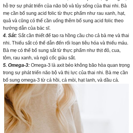
hỗ trợ sự phát triển của não bộ và tủy sống của thai nhi. Bà
mẹ cần bổ sung acid folic từ thực phẩm như rau xanh, hạt,
quả và cũng có thể cần uống thêm bổ sung acid folic theo
hướng dẫn của bác sĩ.
4. Sắt:
Sắt cần thiết để tạo ra hồng cầu cho cả bà mẹ và thai
nhi. Thiếu sắt có thể dẫn đến rối loạn tiêu hóa và thiếu máu.
Bà mẹ có thể bổ sung sắt từ thực phẩm như thịt đỏ, cua,
tôm, rau xanh, và ngũ cốc giàu sắt.
5. Omega-3:
Omega-3 là axit béo không bão hòa quan trọng
trong sự phát triển não bộ và thị lực của thai nhi. Bà mẹ cần
bổ sung omega-3 từ cá hồi, cá mòi, hạt lanh, và dầu cá.