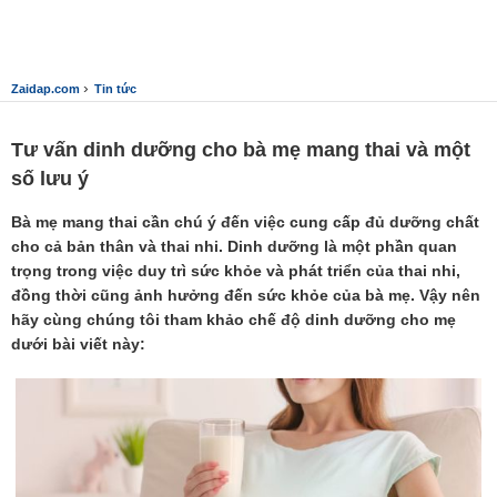
›
Zaidap.com
Tin tức
Tư vấn dinh dưỡng cho bà mẹ mang thai và một
số lưu ý
Bà mẹ mang thai cần chú ý đến việc cung cấp đủ dưỡng chất
cho cả bản thân và thai nhi. Dinh dưỡng là một phần quan
trọng trong việc duy trì sức khỏe và phát triển của thai nhi,
đồng thời cũng ảnh hưởng đến sức khỏe của bà mẹ. Vậy nên
hãy cùng chúng tôi tham khảo chế độ dinh dưỡng cho mẹ
dưới bài viết này: