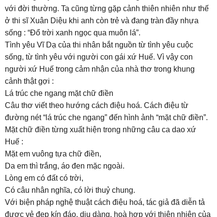
với đời thường. Ta cũng từng gặp cảnh thiên nhiên như thế
ở thi sĩ Xuân Diệu khi anh còn trẻ và đang tràn đầy nhựa
sống : “Đổ trời xanh ngọc qua muôn lá”.
Tình yêu Vĩ Dạ của thi nhân bắt nguồn từ tình yêu cuộc
sống, từ tình yêu với người con gái xứ Huế. Vì vậy con
người xứ Huế trong cảm nhận của nhà thơ trong khung
cảnh thật gợi :
Lá trúc che ngang mặt chữ điền
Câu thơ viết theo hướng cách điệu hoá. Cách điệu từ
đường nét “lá trúc che ngang” đến hình ảnh “mặt chữ điền”.
Mặt chữ điền từng xuất hiện trong những câu ca dao xứ
Huế :
Mặt em vuông tựa chữ điền,
Da em thì trắng, áo đen mặc ngoài.
Lòng em có đất có trời,
Có câu nhân nghĩa, có lời thuỷ chung.
Với biện pháp nghệ thuật cách điệu hoá, tác giả đã diễn tả
được vẻ đẹp kín đáo, dịu dàng, hoà hợp với thiên nhiên của