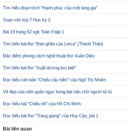
Tìm hiểu đoạn trích “Hạnh phúc của một tang gia”
Soạn văn lớp 7 Học kỳ 2
Bài 19 trang 52 sgk Toán 9 tập 1
Tìm hiểu bài thơ “Đàn ghita của Lorca” (Thanh Thảo)
Đặc điểm phong cách nghệ thuật thơ Xuân Diệu
Tìm hiểu bài thơ “Xuất dương lưu biệt”
Đọc hiểu văn bản “Chiếu cầu hiền” của Ngô Thì Nhậm
Vẻ đẹp của viên quản ngục trong bài văn chữ người tử tù
Đọc hiểu bài “Chiều tối” của Hồ Chí Minh
Đọc hiểu bài thơ “Tràng giang” của Huy Cận_bài 1
Bài liên quan