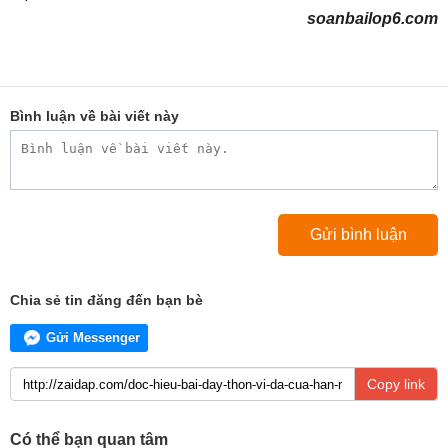
soanbailop6.com
Bình luận về bài viết này
Chia sẻ tin đăng đến bạn bè
Gửi Messenger
Copy link
Có thể bạn quan tâm