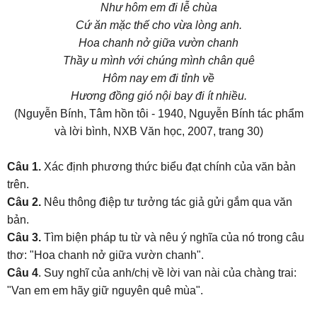
Như hôm em đi lễ chùa
Cứ ăn mặc thế cho vừa lòng anh.
Hoa chanh nở giữa vườn chanh
Thầy u mình với chúng mình chân quê
Hôm nay em đi tỉnh về
Hương đồng gió nội bay đi ít nhiều.
(Nguyễn Bính, Tâm hồn tôi - 1940, Nguyễn Bính tác phẩm
và lời bình, NXB Văn học, 2007, trang 30)
Câu 1.
Xác định phương thức biểu đạt chính của văn bản
trên.
Câu 2.
Nêu thông điệp tư tưởng tác giả gửi gắm qua văn
bản.
Câu 3.
Tìm biện pháp tu từ và nêu ý nghĩa của nó trong câu
thơ: "Hoa chanh nở giữa vườn chanh".
Câu 4
. Suy nghĩ của anh/chị về lời van nài của chàng trai:
"Van em em hãy giữ nguyên quê mùa".