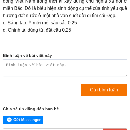
động Việt Nam trong thời kì xây dựng chủ nghĩa xã hội ở
miền Bắc. Đó là biểu hiện sinh động cụ thể của tình yêu quê
hương đất nước ở một nhà văn suốt đời đi tìm cái Đẹp.
c. Sáng tạo: Ý mới mẻ, sâu sắc 0.25
d. Chính tả, dùng từ, đặt câu 0.25
Bình luận về bài viết này
Chia sẻ tin đăng đến bạn bè
Gửi Messenger