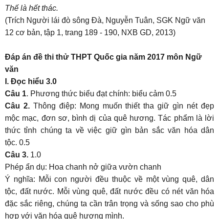
Thế là hết thác.
(Trích Người lái đò sông Đà, Nguyễn Tuân, SGK Ngữ văn
12 cơ bản, tập 1, trang 189 - 190, NXB GD, 2013)
Đáp án đề thi thử THPT Quốc gia năm 2017 môn Ngữ
văn
I. Đọc hiểu 3.0
Câu 1
. Phương thức biểu đạt chính: biểu cảm 0.5
Câu 2.
Thông điệp: Mong muốn thiết tha giữ gìn nét đẹp
mộc mạc, đơn sơ, bình dị của quê hương. Tác phẩm là lời
thức tỉnh chúng ta về việc giữ gìn bản sắc văn hóa dân
tộc. 0.5
Câu 3.
1.0
Phép ẩn dụ: Hoa chanh nở giữa vườn chanh
Ý nghĩa: Mỗi con người đều thuộc về một vùng quê, dân
tộc, đất nước. Mỗi vùng quê, đất nước đều có nét văn hóa
đặc sắc riêng, chúng ta cần trân trọng và sống sao cho phù
hợp với văn hóa quê hương mình.