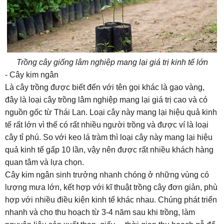
Trồng cây giống lâm nghiệp mang lại giá trị kinh tế lớn
- Cây kim ngân
Là cây trồng được biết đến với tên gọi khác là gạo vàng,
đây là loại cây trồng lâm nghiệp mang lại giá trị cao và có
nguồn gốc từ Thái Lan. Loại cây này mang lại hiệu quả kinh
tế rất lớn vì thế có rất nhiều người trồng và được ví là loại
cây tỉ phú. So với keo lá tràm thì loại cây này mang lại hiệu
quả kinh tế gấp 10 lần, vậy nên được rất nhiều khách hàng
quan tâm và lựa chọn.
Cây kim ngân sinh trưởng nhanh chóng ở những vùng có
lượng mưa lớn, kết hợp với kĩ thuật trồng cây đơn giản, phù
hợp với nhiều điều kiện kinh tế khác nhau. Chúng phát triển
nhanh và cho thu hoạch từ 3-4 năm sau khi trồng, làm