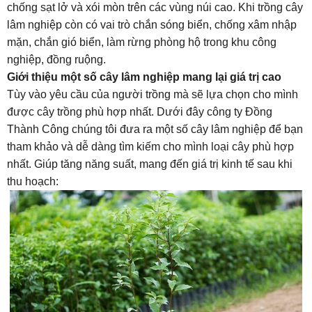
chống sạt lở và xói mòn trên các vùng núi cao. Khi trồng cây
lâm nghiệp còn có vai trò chắn sóng biển, chống xâm nhập
mặn, chắn gió biển, làm rừng phòng hộ trong khu công
nghiệp, đồng ruộng.
Giới thiệu một số cây lâm nghiệp mang lại giá trị cao
Tùy vào yêu cầu của người trồng mà sẽ lựa chọn cho mình
được cây trồng phù hợp nhất. Dưới đây công ty Đồng
Thành Công chúng tôi đưa ra một số cây lâm nghiệp để bạn
tham khảo và dễ dàng tìm kiếm cho mình loại cây phù hợp
nhất. Giúp tăng năng suất, mang đến giá trị kinh tế sau khi
thu hoạch: