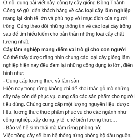
Ở nội dung bài viết này, công ty cây giống Đồng Thành
Công sẽ gửi đến khách hàng về
các loại cây lâm nghiệp
mang lại kinh tế lớn và phù hợp với mục đích của người
trồng. Cùng theo dõi những thông tin về các loại cây trồng
sau để tìm hiểu kiếm cho bản thân những loại cây chất
lượng nhất.
Cây lâm nghiệp mang điểm vai trò gì cho con người
Có thể thấy được rằng nhìn chung các loại cây giống lâm
nghiệp hiện nay đều đem lại những công dụng to lớn, điển
hình như:
- Cung cấp lương thực và lâm sản
Hiện nay trong rừng không chỉ để khai thác gỗ mà những
cây này còn để phục vụ, cung cấp các sản phẩm cho người
tiêu dùng. Chúng cung cấp một lượng nguyên liệu, dược
liệu, lương thực thực phẩm phục vụ cho các ngành như
công nghiệp, xây dựng, y tế, chế biến lượng thực…
- Bảo vệ hệ sinh thái mà làm rừng phòng hộ:
Việc trồng cây sẽ làm hệ thống rừng phòng hộ đầu nguồn,