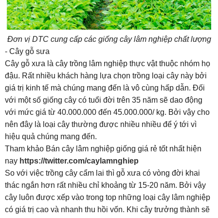
Đơn vị DTC cung cấp các giống cây lâm nghiệp chất lượng
- Cây gỗ sưa
Cây gỗ xưa là cây trồng lâm nghiệp thực vật thuộc nhóm họ
đậu. Rất nhiều khách hàng lựa chọn trồng loại cây này bởi
giá trị kinh tế mà chúng mang đến là vô cùng hấp dẫn. Đối
với một số giống cây có tuổi đời trên 35 năm sẽ dao động
với mức giá từ 40.000.000 đến 45.000.000/ kg. Bởi vậy cho
nên đây là loại cây thường được nhiều nhiều để ý tới vì
hiệu quả chúng mang đến.
Tham khảo Bán cây lâm nghiệp giống giá rẻ tốt nhất hiện
nay
https://twitter.com/caylamnghiep
So với việc trồng cây cẩm lai thì gỗ xưa có vòng đời khai
thác ngắn hơn rất nhiều chỉ khoảng từ 15-20 năm. Bởi vậy
cây luôn được xếp vào trong top những loại cây lâm nghiệp
có giá trị cao và nhanh thu hồi vốn. Khi cây trưởng thành sẽ