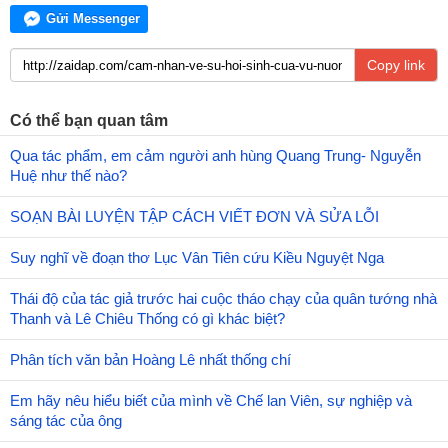
Gửi Messenger
Copy link
Có thể bạn quan tâm
Qua tác phẩm, em cảm người anh hùng Quang Trung- Nguyễn
Huệ như thế nào?
SOẠN BÀI LUYỆN TẬP CÁCH VIẾT ĐƠN VÀ SỬA LỖI
Suy nghĩ về đoạn thơ Lục Vân Tiên cứu Kiều Nguyệt Nga
Thái độ của tác giả trước hai cuộc tháo chạy của quân tướng nhà
Thanh và Lê Chiêu Thống có gì khác biệt?
Phân tích văn bản Hoàng Lê nhất thống chí
Em hãy nêu hiểu biết của mình về Chế lan Viên, sự nghiệp và
sáng tác của ông