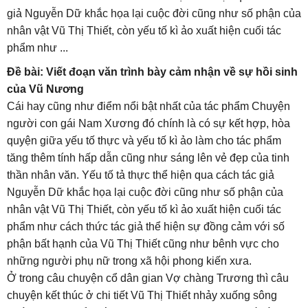
giả Nguyễn Dữ khắc họa lại cuộc đời cũng như số phận của
nhân vật Vũ Thị Thiết, còn yếu tố kì ảo xuất hiện cuối tác
phẩm như ...
Đề bài: Viết đoạn văn trình bày cảm nhận về sự hồi sinh
của Vũ Nương
Cái hay cũng như điểm nổi bật nhất của tác phẩm Chuyện
người con gái Nam Xương đó chính là có sự kết hợp, hòa
quyện giữa yếu tố thực và yếu tố kì ảo làm cho tác phẩm
tăng thêm tính hấp dẫn cũng như sáng lên vẻ đẹp của tinh
thần nhân văn. Yếu tố tả thực thể hiện qua cách tác giả
Nguyễn Dữ khắc họa lại cuộc đời cũng như số phận của
nhân vật Vũ Thị Thiết, còn yếu tố kì ảo xuất hiện cuối tác
phẩm như cách thức tác giả thể hiện sự đồng cảm với số
phận bất hạnh của Vũ Thị Thiết cũng như bênh vực cho
những người phụ nữ trong xã hội phong kiến xưa.
Ở trong câu chuyện cổ dân gian Vợ chàng Trương thì câu
chuyện kết thúc ở chi tiết Vũ Thị Thiết nhảy xuống sông