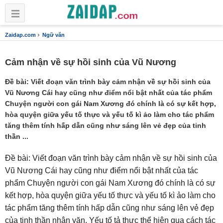
›
Zaidap.com
Ngữ văn
Cảm nhận về sự hồi sinh của Vũ Nương
Đề bài: Viết đoạn văn trình bày cảm nhận về sự hồi sinh của
Vũ Nương Cái hay cũng như điểm nổi bật nhất của tác phẩm
Chuyện người con gái Nam Xương đó chính là có sự kết hợp,
hòa quyện giữa yếu tố thực và yếu tố kì ảo làm cho tác phẩm
tăng thêm tính hấp dẫn cũng như sáng lên vẻ đẹp của tinh
thần ...
Đề bài: Viết đoạn văn trình bày cảm nhận về sự hồi sinh của
Vũ Nương Cái hay cũng như điểm nổi bật nhất của tác
phẩm Chuyện người con gái Nam Xương đó chính là có sự
kết hợp, hòa quyện giữa yếu tố thực và yếu tố kì ảo làm cho
tác phẩm tăng thêm tính hấp dẫn cũng như sáng lên vẻ đẹp
của tinh thần nhân văn. Yếu tố tả thực thể hiện qua cách tác