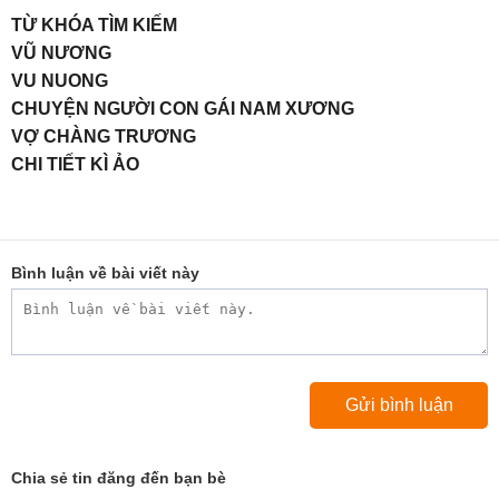
TỪ KHÓA TÌM KIẾM
VŨ NƯƠNG
VU NUONG
CHUYỆN NGƯỜI CON GÁI NAM XƯƠNG
VỢ CHÀNG TRƯƠNG
CHI TIẾT KÌ ẢO
Bình luận về bài viết này
Chia sẻ tin đăng đến bạn bè