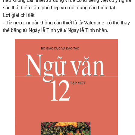
nào không cần thiết sử dụng vì đã có từ tiếng việt có ý nghĩa
sắc thái biểu cảm phù hợp với nội dung cần biểu đạt.
Lời giải chi tiết:
- Từ nước ngoài không cần thiết là từ Valentine, có thể thay
thế bằng từ Ngày lễ Tình yêu/ Ngày lễ Tình nhân.