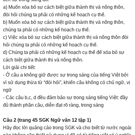
a) Muốn xóa bỏ sự cách biệt giữa thành thị và nông thôn,
đòi hỏi chúng ta phải có những kế hoạch cụ thể.
b) Muốn xóa bỏ sự cách biệt giữa thành thị và nông thôn,
chúng ta phải có những kế hoạch cụ thể.
c) Việc xóa bỏ sự cách biệt giữa thành thị và nông thôn đòi
hỏi chúng ta phải có những kế hoạch cụ thể.
d) Chúng ta phải có những kế hoạch cụ thể để xóa bỏ sự
cách biệt giữa thành thị và nông thôn.
Lời giải chi tiết:
- Ở câu a không giữ được sự trong sáng của tiếng Việt bởi
vì sử dụng thừa từ “đòi hỏi”, khiến câu không có chủ ngữ, vị
ngữ
- Các câu b,c, d đều đảm bảo sự trong sáng tiếng Việt: đầy
đủ thành phần câu, diễn đạt rõ ràng, trong sáng
Câu 2 (trang 45 SGK Ngữ văn 12 tập 1)
Hãy đọc lời quảng cáo trong SGK và cho biết từ nước ngoài