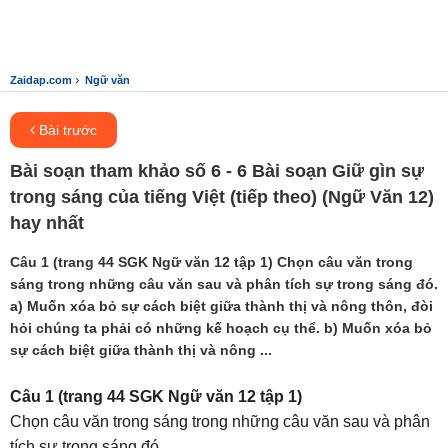
›
Zaidap.com
Ngữ văn
Bài trước
Bài soạn tham khảo số 6 - 6 Bài soạn Giữ gìn sự
trong sáng của tiếng Việt (tiếp theo) (Ngữ Văn 12)
hay nhất
Câu 1 (trang 44 SGK Ngữ văn 12 tập 1) Chọn câu văn trong
sáng trong những câu văn sau và phân tích sự trong sáng đó.
a) Muốn xóa bỏ sự cách biệt giữa thành thị và nông thôn, đòi
hỏi chúng ta phải có những kế hoạch cụ thể. b) Muốn xóa bỏ
sự cách biệt giữa thành thị và nông ...
Câu 1 (trang 44 SGK Ngữ văn 12 tập 1)
Chọn câu văn trong sáng trong những câu văn sau và phân
tích sự trong sáng đó.