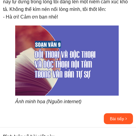
này tự dưng trong lòng tôi dâng lên một niềm cảm xúc khó
tả. Không thể kìm nén nổi lòng mình, tôi thốt lên:
- Hà ơi! Cảm ơn bạn nhé!
Ảnh minh họa (Nguồn internet)
Bài tiếp