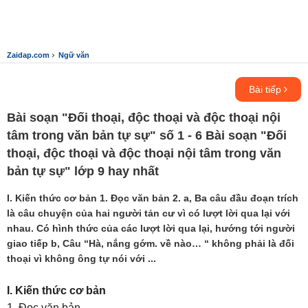
›
Zaidap.com
Ngữ văn
Bài tiếp
Bài soạn "Đối thoại, độc thoại và độc thoại nội
tâm trong văn bản tự sự" số 1 - 6 Bài soạn "Đối
thoại, độc thoại và độc thoại nội tâm trong văn
bản tự sự" lớp 9 hay nhất
I. Kiến thức cơ bản 1. Đọc văn bản 2. a, Ba câu đầu đoạn trích
là câu chuyện của hai người tản cư vì có lượt lời qua lại với
nhau. Có hình thức của các lượt lời qua lại, hướng tới người
giao tiếp b, Câu “Hà, nắng gớm. về nào… “ không phải là đối
thoại vì không ông tự nói với ...
I. Kiến thức cơ bản
1. Đọc văn bản