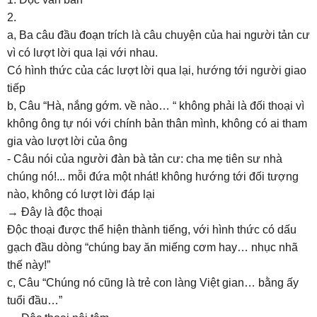
2.
a, Ba câu đầu đoạn trích là câu chuyện của hai người tản cư
vì có lượt lời qua lại với nhau.
Có hình thức của các lượt lời qua lại, hướng tới người giao
tiếp
b, Câu “Hà, nắng gớm. về nào… “ không phải là đối thoại vì
không ông tự nói với chính bản thân mình, không có ai tham
gia vào lượt lời của ông
- Câu nói của người đàn bà tản cư: cha mẹ tiên sư nhà
chúng nó!... mỗi đứa một nhát! không hướng tới đối tượng
nào, không có lượt lời đáp lại
→ Đây là độc thoại
Độc thoại được thể hiện thành tiếng, với hình thức có dấu
gạch đầu dòng “chúng bay ăn miếng cơm hay… nhục nhã
thế này!”
c, Câu “Chúng nó cũng là trẻ con làng Việt gian… bằng ấy
tuổi đầu…”