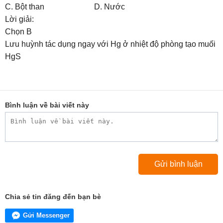
C. Bột than D. Nước
Lời giải:
Chọn B
Lưu huỳnh tác dụng ngay với Hg ở nhiệt độ phòng tạo muối
HgS
Bình luận về bài viết này
Chia sẻ tin đăng đến bạn bè
Gửi Messenger