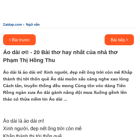
›
Zaidap.com
Ngữ văn
Bài trước
Bài tiếp
Áo dài ơi! - 20 Bài thơ hay nhất của nhà thơ
Phạm Thị Hồng Thu
Áo dài là áo dài ơi! Xinh người, đẹp nết ông trời còn mê Khắp
thành thị tới thôn quê Áo dài muôn sắc càng nghe xao lòng
Cách tân, truyền thống đều mong Cùng tôn vóc dáng Tiên
Rồng ngàn xưa Áo dài gánh nắng đội mưa Xuống gềnh lên
thác có thừa niềm tin Áo dài ...
Áo dài là áo dài ơi!
Xinh người, đẹp nết ông trời còn mê
Khắp thành thị tới thôn quê