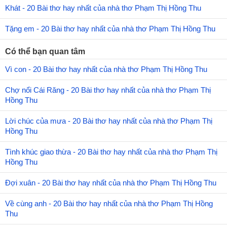
Khát - 20 Bài thơ hay nhất của nhà thơ Phạm Thị Hồng Thu
Tặng em - 20 Bài thơ hay nhất của nhà thơ Phạm Thị Hồng Thu
Có thể bạn quan tâm
Vì con - 20 Bài thơ hay nhất của nhà thơ Phạm Thị Hồng Thu
Chợ nổi Cái Răng - 20 Bài thơ hay nhất của nhà thơ Phạm Thị
Hồng Thu
Lời chúc của mưa - 20 Bài thơ hay nhất của nhà thơ Phạm Thị
Hồng Thu
Tình khúc giao thừa - 20 Bài thơ hay nhất của nhà thơ Phạm Thị
Hồng Thu
Đợi xuân - 20 Bài thơ hay nhất của nhà thơ Phạm Thị Hồng Thu
Về cùng anh - 20 Bài thơ hay nhất của nhà thơ Phạm Thị Hồng
Thu