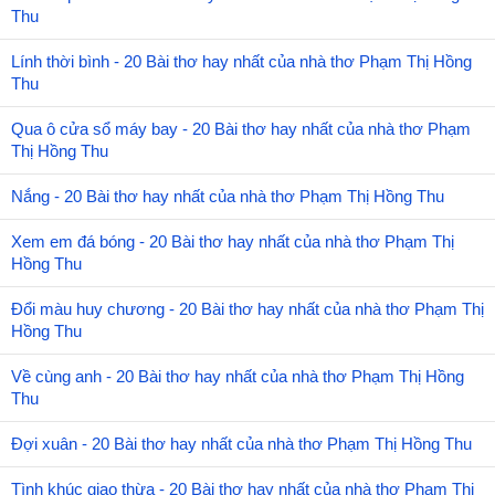
Thu
Lính thời bình - 20 Bài thơ hay nhất của nhà thơ Phạm Thị Hồng
Thu
Qua ô cửa sổ máy bay - 20 Bài thơ hay nhất của nhà thơ Phạm
Thị Hồng Thu
Nắng - 20 Bài thơ hay nhất của nhà thơ Phạm Thị Hồng Thu
Xem em đá bóng - 20 Bài thơ hay nhất của nhà thơ Phạm Thị
Hồng Thu
Đổi màu huy chương - 20 Bài thơ hay nhất của nhà thơ Phạm Thị
Hồng Thu
Về cùng anh - 20 Bài thơ hay nhất của nhà thơ Phạm Thị Hồng
Thu
Đợi xuân - 20 Bài thơ hay nhất của nhà thơ Phạm Thị Hồng Thu
Tình khúc giao thừa - 20 Bài thơ hay nhất của nhà thơ Phạm Thị