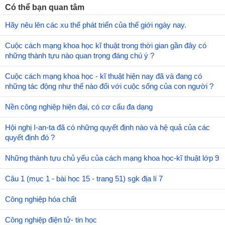
Có thể bạn quan tâm
Hãy nêu lên các xu thế phát triển của thế giới ngày nay.
Cuộc cách mạng khoa học kĩ thuật trong thời gian gần đây có
những thành tựu nào quan trọng đáng chú ý ?
Cuộc cách mạng khoa học - kĩ thuật hiện nay đã và đang có
những tác động như thế nào đối với cuộc sống của con người ?
Nền công nghiệp hiện đại, có cơ cấu đa dạng
Hội nghị I-an-ta đã có những quyết định nào và hệ quả của các
quyết định đó ?
Những thành tựu chủ yếu của cách mạng khoa học-kĩ thuật lớp 9
Câu 1 (mục 1 - bài học 15 - trang 51) sgk địa lí 7
Công nghiệp hóa chất
Công nghiệp điện tử- tin học