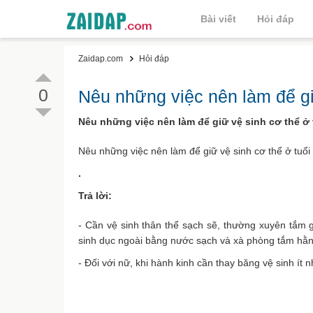
Bài viết
Hỏi đáp
Zaidap.com
Hỏi đáp
0
Nêu những việc nên làm để giữ
Nêu những việc nên làm để giữ vệ sinh cơ thể ở tu
Nêu những việc nên làm để giữ vệ sinh cơ thể ở tuổi 
.
Trả lời:
- Cần vệ sinh thân thể sạch sẽ, thường xuyên tắm gi
sinh dục ngoài bằng nước sạch và xà phòng tắm hằn
- Đối với nữ, khi hành kinh cần thay băng vệ sinh ít n