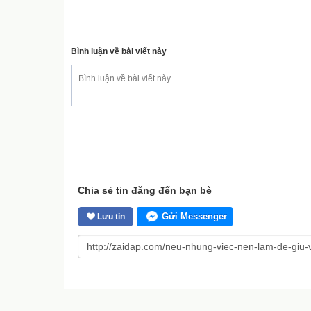
Bình luận về bài viết này
Chia sẻ tin đăng đến bạn bè
Gửi Messenger
Lưu tin