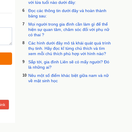
với lứa tuổi nào dưới đây:
6
Đọc các thông tin dưới đây và hoàn thành
bảng sau:
7
Mọi người trong gia đình cần làm gì để thể
hiện sự quan tâm, chăm sóc đối với phụ nữ
có thai ?
8
Các hình dưới đây mô tả khái quát quá trình
thụ tinh. Hãy đọc kĩ từng chú thích và tìm
xem mỗi chú thích phù hợp với hình nào?
9
Sắp tới, gia đình Liên sẽ có mấy người? Đó
là những ai?
10
Nêu một số điểm khác biệt giữa nam và nữ
về mặt sinh học
ink