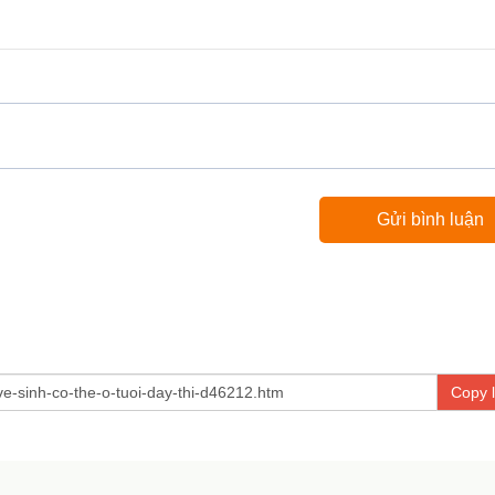
Copy l