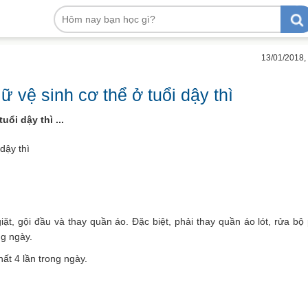
13/01/2018,
 vệ sinh cơ thể ở tuổi dậy thì
ổi dậy thì ...
dậy thì
ặt, gội đầu và thay quần áo. Đặc biệt, phải thay quần áo lót, rửa bộ
g ngày.
hất 4 lần trong ngày.