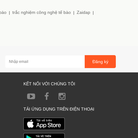
 bào
trắc nghiệm công nghệ tế bào
Zaidap
|
|
|
Đăng ký
KẾT NỐI VỚI CHÚNG TÔI
TẢI ỨNG DỤNG TRÊN ĐIỆN THOẠI