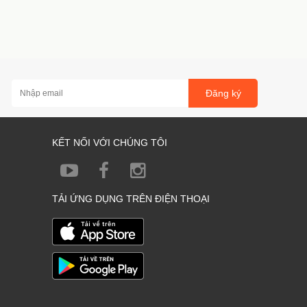
Đăng ký
KẾT NỐI VỚI CHÚNG TÔI
TẢI ỨNG DỤNG TRÊN ĐIỆN THOẠI