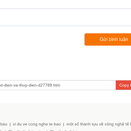
Copy l
 bào
vi du ve cong nghe te bao
một số thành tựu về công nghệ tế
|
|