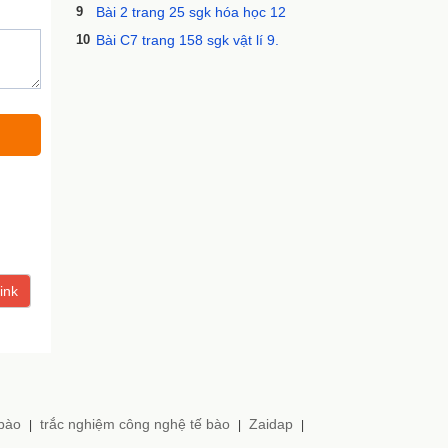
9
Bài 2 trang 25 sgk hóa học 12
10
Bài C7 trang 158 sgk vật lí 9.
ink
 bào
trắc nghiệm công nghệ tế bào
Zaidap
|
|
|