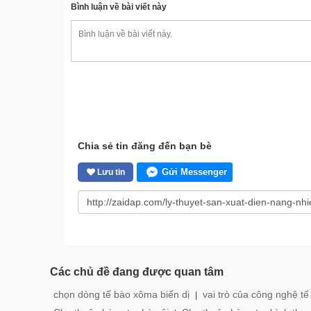
Bình luận về bài viết này
Chia sẻ tin đăng đến bạn bè
Gửi Messenger
Lưu tin
Các chủ đề đang được quan tâm
chọn dòng tế bào xôma biến dị
vai trò của công nghệ tế
|