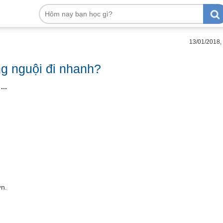
13/01/2018,
g nguội đi nhanh?
..
ơn.