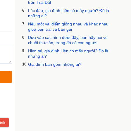
trên Trái Đất
6
Lúc đầu, gia đình Liên có mấy người? Đó là
những ai?
7
Nêu một vài điểm giống nhau và khác nhau
giữa bạn trai và bạn gái
8
Dựa vào các hình dưới đây, bạn hãy nói về
chuỗi thức ăn, trong đó có con người
9
Hiện tại, gia đình Liên có mấy người? Đó là
những ai?
10
Gia đình bạn gồm những ai?
ink