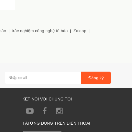
 bào
trắc nghiệm công nghệ tế bào
Zaidap
|
|
|
Đăng ký
KẾT NỐI VỚI CHÚNG TÔI
TẢI ỨNG DỤNG TRÊN ĐIỆN THOẠI