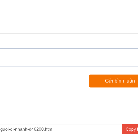
Copy l