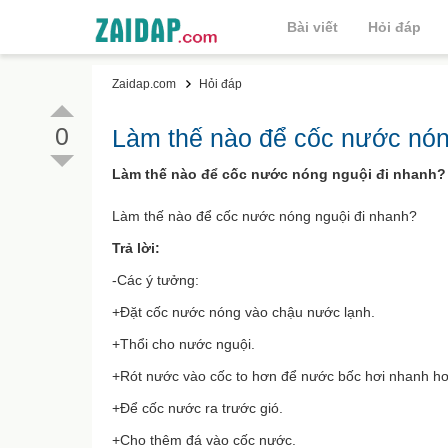
Bài viết
Hỏi đáp
Zaidap.com
Hỏi đáp
0
Làm thế nào để cốc nước nón
Làm thế nào để cốc nước nóng nguội đi nhanh? .
Làm thế nào để cốc nước nóng nguội đi nhanh?
Trả lời:
-Các ý tưởng:
+Đặt cốc nước nóng vào chậu nước lạnh.
+Thổi cho nước nguội.
+Rót nước vào cốc to hơn để nước bốc hơi nhanh h
+Để cốc nước ra trước gió.
+Cho thêm đá vào cốc nước.