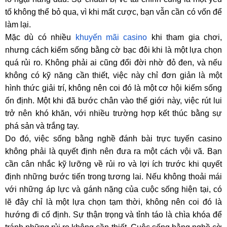
tố không thể bỏ qua, vì khi mất cược, bạn vẫn cần có vốn để
làm lại.
Mặc dù có nhiều
khuyến mãi casino
khi tham gia chơi,
nhưng cách kiếm sống bằng cờ bạc đôi khi là một lựa chọn
quá rủi ro. Không phải ai cũng đổi đời nhờ đỏ đen, và nếu
không có kỹ năng cần thiết, việc này chỉ đơn giản là một
hình thức giải trí, không nên coi đó là một cơ hội kiếm sống
ổn định. Một khi đã bước chân vào thế giới này, việc rút lui
trở nên khó khăn, với nhiều trường hợp kết thúc bằng sự
phá sản và trắng tay.
Do đó, việc sống bằng nghề đánh bài trực tuyến casino
không phải là quyết định nên đưa ra một cách vội vã. Bạn
cần cân nhắc kỹ lưỡng về rủi ro và lợi ích trước khi quyết
định những bước tiến trong tương lai. Nếu không thoải mái
với những áp lực và gánh nặng của cuộc sống hiện tại, có
lẽ đây chỉ là một lựa chọn tạm thời, không nên coi đó là
hướng đi cố định. Sự thận trọng và tỉnh táo là chìa khóa để