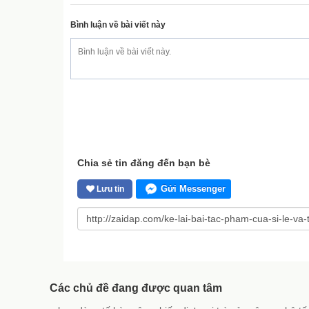
Bình luận về bài viết này
Chia sẻ tin đăng đến bạn bè
Gửi Messenger
Lưu tin
Các chủ đề đang được quan tâm