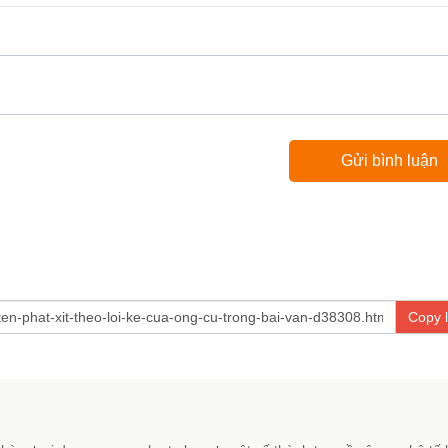
Copy l