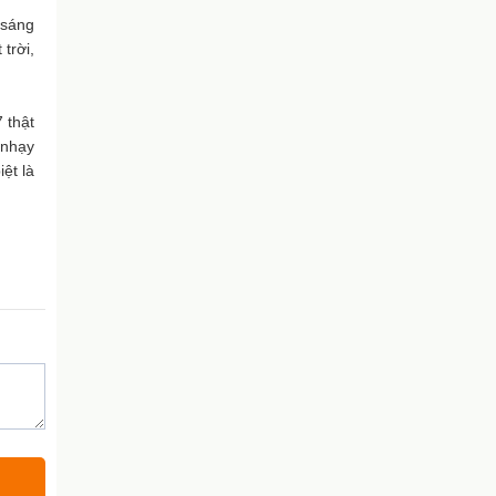
 sáng
trời,
 thật
 nhạy
ệt là