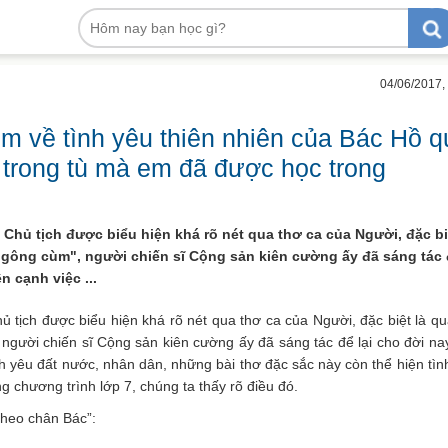
04/06/2017,
m về tình yêu thiên nhiên của Bác Hồ q
kí trong tù mà em đã được học trong
Chủ tịch được biểu hiện khá rõ nét qua thơ ca của Người, đặc bi
g gông cùm", người chiến sĩ Cộng sản kiên cường ấy đã sáng tác
n cạnh việc ...
 tịch được biểu hiện khá rõ nét qua thơ ca của Người, đặc biệt là qu
người chiến sĩ Cộng sản kiên cường ấy đã sáng tác để lại cho đời nay
nh yêu đất nước, nhân dân, những bài thơ đặc sắc này còn thể hiện tìn
ng chương trình lớp 7, chúng ta thấy rõ điều đó.
Theo chân Bác”: