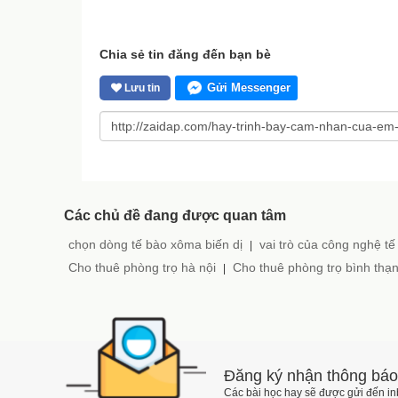
Chia sẻ tin đăng đến bạn bè
Gửi Messenger
Lưu tin
Các chủ đề đang được quan tâm
chọn dòng tế bào xôma biến dị
vai trò của công nghệ tế
|
Cho thuê phòng trọ hà nội
Cho thuê phòng trọ bình thạ
|
Đăng ký nhận thông báo
Các bài học hay sẽ được gửi đến i