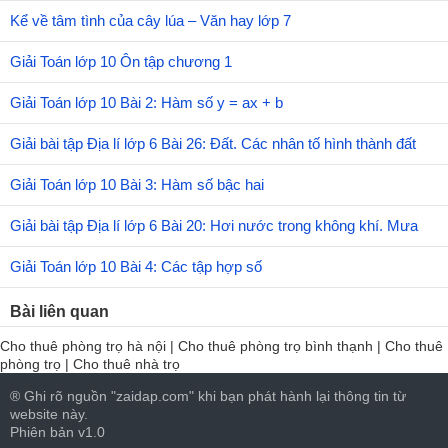
Kể về tâm tình của cây lúa – Văn hay lớp 7
Giải Toán lớp 10 Ôn tập chương 1
Giải Toán lớp 10 Bài 2: Hàm số y = ax + b
Giải bài tập Địa lí lớp 6 Bài 26: Đất. Các nhân tố hình thành đất
Giải Toán lớp 10 Bài 3: Hàm số bậc hai
Giải bài tập Địa lí lớp 6 Bài 20: Hơi nước trong không khí. Mưa
Giải Toán lớp 10 Bài 4: Các tập hợp số
Bài liên quan
Cho thuê phòng trọ hà nội
|
Cho thuê phòng trọ bình thạnh
|
Cho thuê
phòng trọ
|
Cho thuê nhà trọ
® Ghi rõ nguồn "zaidap.com" khi bạn phát hành lại thông tin từ
website này.
Phiên bản v1.0