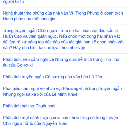
người tử tù
Nghệ thuật trào phúng của nhà văn Vũ Trọng Phụng ở đoạn trích
Hạnh phúc của một tang gia
Trong truyện ngắn Chữ người tử tù có hai nhân vật đặc sắc là
Huấn Cao và viên quản ngục. Nếu chọn một trong hai nhân vật
để làm rõ sự sáng tạo độc đáo của tác giả, bạn sẽ chọn nhân vật
nào? Hãy cho biết, tại sao lựa chọn như vậy
Phân tích, nêu cảm nghĩ về Những đứa trẻ trích trong Thời thơ
ấu của Go-rơ-ki.
Phân tích truyện ngắn Cố hương của văn hào Lỗ Tấn.
Phát biểu cảm nghĩ về nhân vật Phương Định trong truyện ngắn
Những ngôi sa xa xôi của Lê Minh Khuê.
Phần tích bài thơ Thuật hoài
Phân tích một cảnh tượng xưa nay chưa từng có trong truyện
Chữ người tử tù của Nguyễn Tuân