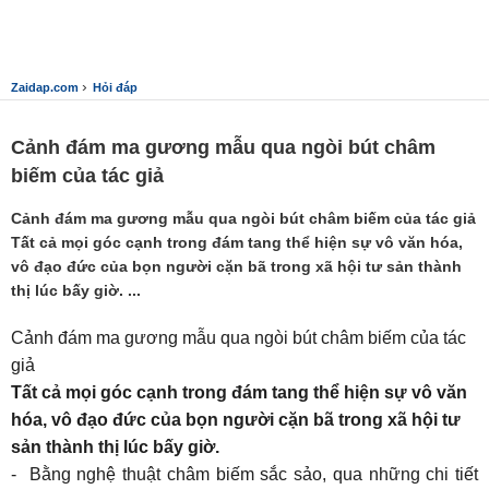
›
Zaidap.com
Hỏi đáp
Cảnh đám ma gương mẫu qua ngòi bút châm
biếm của tác giả
Cảnh đám ma gương mẫu qua ngòi bút châm biếm của tác giả
Tất cả mọi góc cạnh trong đám tang thể hiện sự vô văn hóa,
vô đạo đức của bọn người cặn bã trong xã hội tư sản thành
thị lúc bấy giờ. ...
Cảnh đám ma gương mẫu qua ngòi bút châm biếm của tác
giả
Tất cả mọi góc cạnh trong đám tang thể hiện sự vô văn
hóa, vô đạo đức của bọn người cặn bã trong xã hội tư
sản thành thị lúc bấy giờ.
- Bằng nghệ thuật châm biếm sắc sảo, qua những chi tiết