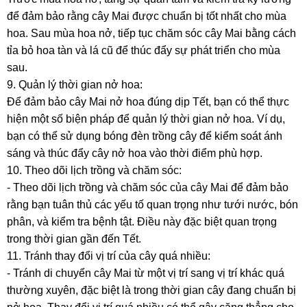
để đảm bảo rằng cây Mai được chuẩn bị tốt nhất cho mùa
hoa. Sau mùa hoa nở, tiếp tục chăm sóc cây Mai bằng cách
tỉa bỏ hoa tàn và lá cũ để thúc đẩy sự phát triển cho mùa
sau.
9. Quản lý thời gian nở hoa:
Để đảm bảo cây Mai nở hoa đúng dịp Tết, bạn có thể thực
hiện một số biện pháp để quản lý thời gian nở hoa. Ví dụ,
bạn có thể sử dụng bóng đèn trồng cây để kiểm soát ánh
sáng và thúc đẩy cây nở hoa vào thời điểm phù hợp.
10. Theo dõi lịch trồng và chăm sóc:
- Theo dõi lịch trồng và chăm sóc của cây Mai để đảm bảo
rằng bạn tuân thủ các yếu tố quan trọng như tưới nước, bón
phân, và kiểm tra bệnh tật. Điều này đặc biệt quan trọng
trong thời gian gần đến Tết.
11. Tránh thay đổi vị trí của cây quá nhiều:
- Tránh di chuyển cây Mai từ một vị trí sang vị trí khác quá
thường xuyên, đặc biệt là trong thời gian cây đang chuẩn bị