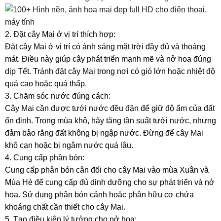
2. Đặt cây Mai ở vị trí thích hợp:
Đặt cây Mai ở vị trí có ánh sáng mặt trời đầy đủ và thoáng
mát. Điều này giúp cây phát triển mạnh mẽ và nở hoa đúng
dịp Tết. Tránh đặt cây Mai trong nơi có gió lớn hoặc nhiệt độ
quá cao hoặc quá thấp.
3. Chăm sóc nước đúng cách:
Cây Mai cần được tưới nước đều đặn để giữ độ ẩm của đất
ổn định. Trong mùa khô, hãy tăng tần suất tưới nước, nhưng
đảm bảo rằng đất không bị ngập nước. Đừng để cây Mai
khô cạn hoặc bị ngâm nước quá lâu.
4. Cung cấp phân bón:
Cung cấp phân bón cân đối cho cây Mai vào mùa Xuân và
Mùa Hè để cung cấp đủ dinh dưỡng cho sự phát triển và nở
hoa. Sử dụng phân bón cảnh hoặc phân hữu cơ chứa
khoáng chất cần thiết cho cây Mai.
5. Tạo điều kiện lý tưởng cho nở hoa: