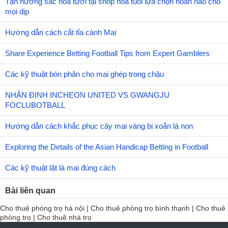
Tận hưởng sắc hoa tươi tại shop hoa tuoi lựa chọn hoàn hảo cho
mọi dịp
Hướng dẫn cách cắt tỉa cành Mai
Share Experience Betting Football Tips from Expert Gamblers
Các kỹ thuật bón phân cho mai ghép trong chậu
NHẬN ĐỊNH INCHEON UNITED VS GWANGJU
FOCLUBOTBALL
Hướng dẫn cách khắc phục cây mai vàng bị xoắn lá non
Exploring the Details of the Asian Handicap Betting in Football
Các kỹ thuật lặt lá mai đúng cách
Bài liên quan
Cho thuê phòng trọ hà nội
|
Cho thuê phòng trọ bình thạnh
|
Cho thuê
phòng trọ
|
Cho thuê nhà trọ