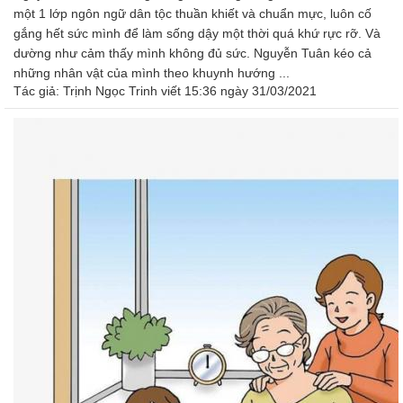
một 1 lớp ngôn ngữ dân tộc thuần khiết và chuẩn mực, luôn cố
gắng hết sức mình để làm sống dậy một thời quá khứ rực rỡ. Và
dường như cảm thấy mình không đủ sức. Nguyễn Tuân kéo cả
những nhân vật của mình theo khuynh hướng ...
Tác giả:
Trịnh Ngọc Trinh
viết 15:36 ngày 31/03/2021