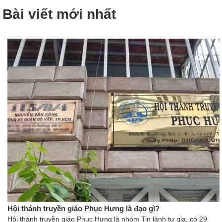
Bài viết mới nhất
Hội thánh truyền giáo Phục Hưng là đạo gì?
Hội thánh truyền giáo Phục Hưng là nhóm Tin lành tư gia, có 29