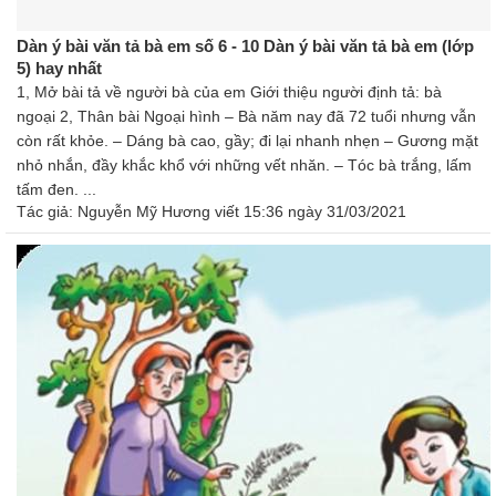
Dàn ý bài văn tả bà em số 6 - 10 Dàn ý bài văn tả bà em (lớp
5) hay nhất
1, Mở bài tả về người bà của em Giới thiệu người định tả: bà
ngoại 2, Thân bài Ngoại hình – Bà năm nay đã 72 tuổi nhưng vẫn
còn rất khỏe. – Dáng bà cao, gầy; đi lại nhanh nhẹn – Gương mặt
nhỏ nhắn, đầy khắc khổ với những vết nhăn. – Tóc bà trắng, lấm
tấm đen. ...
Tác giả:
Nguyễn Mỹ Hương
viết 15:36 ngày 31/03/2021