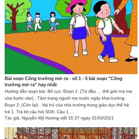
Bài soạn Cổng trường mở ra - số 1 - 5 bài soạn "Cổng
trường mở ra" hay nhất
Hướng dẫn soạn bài: Bố cục: Đoạn 1: (Từ đầu … thế giới mà mẹ
vừa bước vào) : Tâm trạng người mẹ trước ngày khai trường.
Đoạn 2: (Còn lại) : Vai trò của nhà trường trong giáo dục thế hệ
trẻ 1. Trả lời câu hỏi SGK: Câu 1 ...
Tác giả:
Nguyễn Mỹ Hương
viết 15:37 ngày 31/03/2021