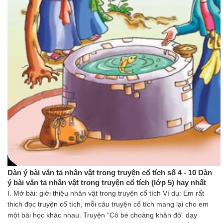
Dàn ý bài văn tả nhân vật trong truyện cổ tích số 4 - 10 Dàn
ý bài văn tả nhân vật trong truyện cổ tích (lớp 5) hay nhất
I. Mở bài: giới thiệu nhân vật trong truyện cổ tích Ví dụ: Em rất
thich đọc truyện cổ tích, mỗi câu truyện cổ tích mang lại cho em
một bài học khác nhau. Truyện “Cô bé choàng khăn đỏ” dạy