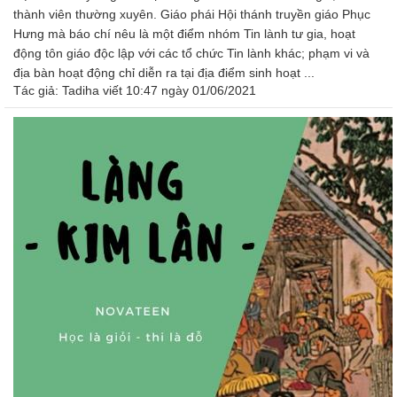
thành viên thường xuyên. Giáo phái Hội thánh truyền giáo Phục
Hưng mà báo chí nêu là một điểm nhóm Tin lành tư gia, hoạt
động tôn giáo độc lập với các tổ chức Tin lành khác; phạm vi và
địa bàn hoạt động chỉ diễn ra tại địa điểm sinh hoạt ...
Tác giả:
Tadiha
viết 10:47 ngày 01/06/2021