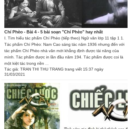
Chí Phèo - Bài 4 - 5 bài soạn "Chí Phèo" hay nhất
I. Tìm hiểu tác phẩm Chí Phèo (tiếp theo) Ngữ văn lớp 11 tập 1 1.
Tác phẩm Chí Phèo: Nam Cao sáng tác năm 1936 nhưng đến với
tác phẩm Chí Phèo nhà văn mới khẳng định được tài năng của
mình. Tác phẩm được in lần đầu năm 194. Tác phẩm được coi là
một kiệt tác trong nền ...
Tác giả:
TRAN THI THU TRANG trang
viết 15:37 ngày
31/03/2021