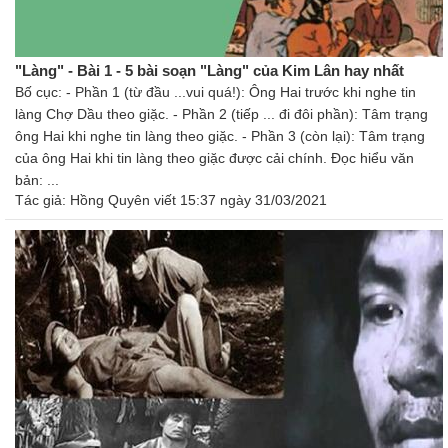
"Làng" - Bài 1 - 5 bài soạn "Làng" của Kim Lân hay nhất
Bố cục: - Phần 1 (từ đầu ...vui quá!): Ông Hai trước khi nghe tin
làng Chợ Dầu theo giặc. - Phần 2 (tiếp ... đi đôi phần): Tâm trạng
ông Hai khi nghe tin làng theo giặc. - Phần 3 (còn lại): Tâm trạng
của ông Hai khi tin làng theo giặc được cải chính. Đọc hiểu văn
bản: ...
Tác giả:
Hồng Quyên
viết 15:37 ngày 31/03/2021