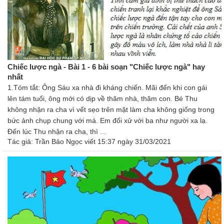
Chiếc lược ngà - Bài 1 - 6 bài soạn "Chiếc lược ngà" hay
nhất
1.Tóm tắt: Ông Sáu xa nhà đi kháng chiến. Mãi đến khi con gái
lên tám tuổi, ông mới có dịp về thăm nhà, thăm con. Bé Thu
không nhận ra cha vì vết sẹo trên mặt làm cha không giống trong
bức ảnh chụp chung với má. Em đối xử với ba như người xa lạ.
Đến lúc Thu nhận ra cha, thì ...
Tác giả:
Trần Bảo Ngọc
viết 15:37 ngày 31/03/2021