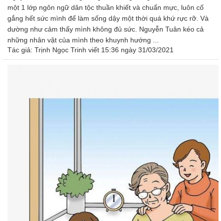
một 1 lớp ngôn ngữ dân tộc thuần khiết và chuẩn mực, luôn cố
gắng hết sức mình để làm sống dậy một thời quá khứ rực rỡ. Và
dường như cảm thấy mình không đủ sức. Nguyễn Tuân kéo cả
những nhân vật của mình theo khuynh hướng ...
Tác giả:
Trịnh Ngọc Trinh
viết 15:36 ngày 31/03/2021