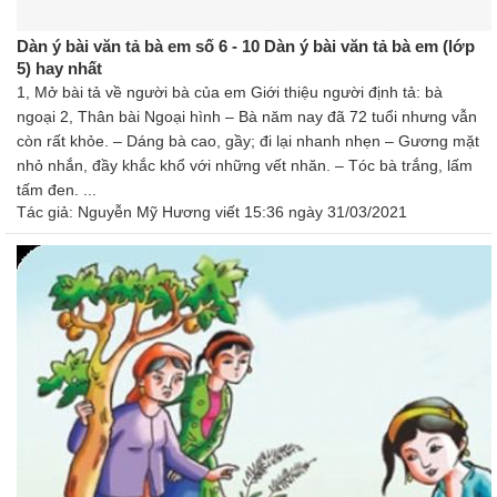
Dàn ý bài văn tả bà em số 6 - 10 Dàn ý bài văn tả bà em (lớp
5) hay nhất
1, Mở bài tả về người bà của em Giới thiệu người định tả: bà
ngoại 2, Thân bài Ngoại hình – Bà năm nay đã 72 tuổi nhưng vẫn
còn rất khỏe. – Dáng bà cao, gầy; đi lại nhanh nhẹn – Gương mặt
nhỏ nhắn, đầy khắc khổ với những vết nhăn. – Tóc bà trắng, lấm
tấm đen. ...
Tác giả:
Nguyễn Mỹ Hương
viết 15:36 ngày 31/03/2021