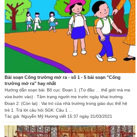
Bài soạn Cổng trường mở ra - số 1 - 5 bài soạn "Cổng
trường mở ra" hay nhất
Hướng dẫn soạn bài: Bố cục: Đoạn 1: (Từ đầu … thế giới mà mẹ
vừa bước vào) : Tâm trạng người mẹ trước ngày khai trường.
Đoạn 2: (Còn lại) : Vai trò của nhà trường trong giáo dục thế hệ
trẻ 1. Trả lời câu hỏi SGK: Câu 1 ...
Tác giả:
Nguyễn Mỹ Hương
viết 15:37 ngày 31/03/2021