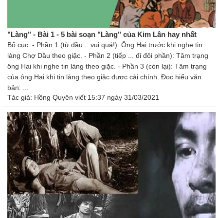
"Làng" - Bài 1 - 5 bài soạn "Làng" của Kim Lân hay nhất
Bố cục: - Phần 1 (từ đầu ...vui quá!): Ông Hai trước khi nghe tin
làng Chợ Dầu theo giặc. - Phần 2 (tiếp ... đi đôi phần): Tâm trạng
ông Hai khi nghe tin làng theo giặc. - Phần 3 (còn lại): Tâm trạng
của ông Hai khi tin làng theo giặc được cải chính. Đọc hiểu văn
bản: ...
Tác giả:
Hồng Quyên
viết 15:37 ngày 31/03/2021