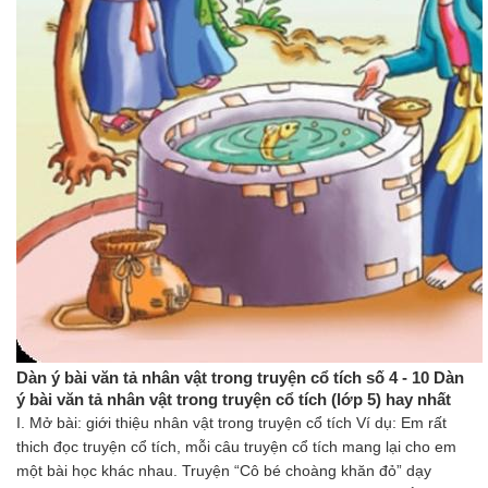
Dàn ý bài văn tả nhân vật trong truyện cổ tích số 4 - 10 Dàn
ý bài văn tả nhân vật trong truyện cổ tích (lớp 5) hay nhất
I. Mở bài: giới thiệu nhân vật trong truyện cổ tích Ví dụ: Em rất
thich đọc truyện cổ tích, mỗi câu truyện cổ tích mang lại cho em
một bài học khác nhau. Truyện “Cô bé choàng khăn đỏ” dạy