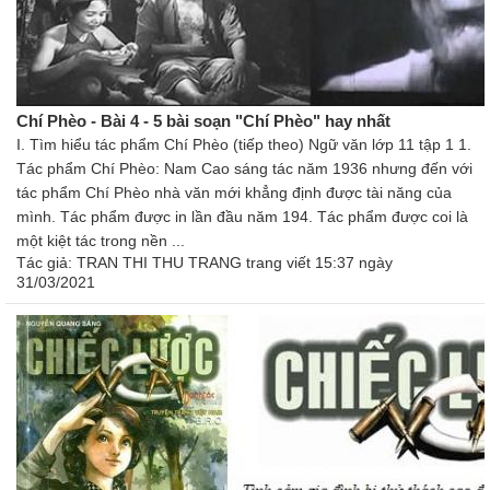
Chí Phèo - Bài 4 - 5 bài soạn "Chí Phèo" hay nhất
I. Tìm hiểu tác phẩm Chí Phèo (tiếp theo) Ngữ văn lớp 11 tập 1 1.
Tác phẩm Chí Phèo: Nam Cao sáng tác năm 1936 nhưng đến với
tác phẩm Chí Phèo nhà văn mới khẳng định được tài năng của
mình. Tác phẩm được in lần đầu năm 194. Tác phẩm được coi là
một kiệt tác trong nền ...
Tác giả:
TRAN THI THU TRANG trang
viết 15:37 ngày
31/03/2021