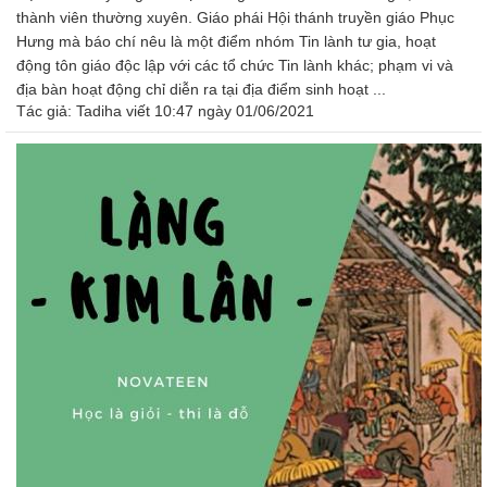
thành viên thường xuyên. Giáo phái Hội thánh truyền giáo Phục
Hưng mà báo chí nêu là một điểm nhóm Tin lành tư gia, hoạt
động tôn giáo độc lập với các tổ chức Tin lành khác; phạm vi và
địa bàn hoạt động chỉ diễn ra tại địa điểm sinh hoạt ...
Tác giả:
Tadiha
viết 10:47 ngày 01/06/2021