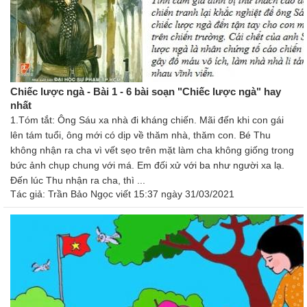
Chiếc lược ngà - Bài 1 - 6 bài soạn "Chiếc lược ngà" hay
nhất
1.Tóm tắt: Ông Sáu xa nhà đi kháng chiến. Mãi đến khi con gái
lên tám tuổi, ông mới có dịp về thăm nhà, thăm con. Bé Thu
không nhận ra cha vì vết sẹo trên mặt làm cha không giống trong
bức ảnh chụp chung với má. Em đối xử với ba như người xa lạ.
Đến lúc Thu nhận ra cha, thì ...
Tác giả:
Trần Bảo Ngọc
viết 15:37 ngày 31/03/2021