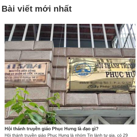
Bài viết mới nhất
Hội thánh truyền giáo Phục Hưng là đạo gì?
Hội thánh truyền giáo Phục Hưng là nhóm Tin lành tư gia, có 29