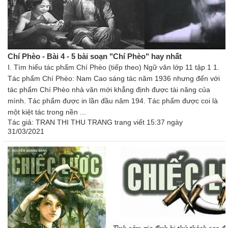
Chí Phèo - Bài 4 - 5 bài soạn "Chí Phèo" hay nhất
I. Tìm hiểu tác phẩm Chí Phèo (tiếp theo) Ngữ văn lớp 11 tập 1 1.
Tác phẩm Chí Phèo: Nam Cao sáng tác năm 1936 nhưng đến với
tác phẩm Chí Phèo nhà văn mới khẳng định được tài năng của
mình. Tác phẩm được in lần đầu năm 194. Tác phẩm được coi là
một kiệt tác trong nền ...
Tác giả:
TRAN THI THU TRANG trang
viết 15:37 ngày
31/03/2021