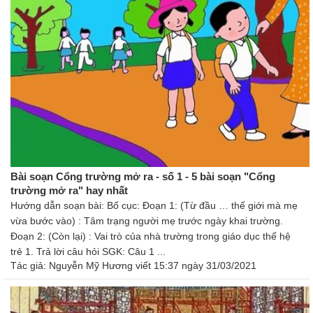
Bài soạn Cổng trường mở ra - số 1 - 5 bài soạn "Cổng
trường mở ra" hay nhất
Hướng dẫn soạn bài: Bố cục: Đoạn 1: (Từ đầu … thế giới mà mẹ
vừa bước vào) : Tâm trạng người mẹ trước ngày khai trường.
Đoạn 2: (Còn lại) : Vai trò của nhà trường trong giáo dục thế hệ
trẻ 1. Trả lời câu hỏi SGK: Câu 1 ...
Tác giả:
Nguyễn Mỹ Hương
viết 15:37 ngày 31/03/2021