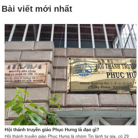
Bài viết mới nhất
Hội thánh truyền giáo Phục Hưng là đạo gì?
Hội thánh truyền giáo Phục Hưng là nhóm Tin lành tư gia, có 29