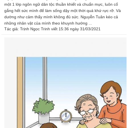
một 1 lớp ngôn ngữ dân tộc thuần khiết và chuẩn mực, luôn cố
gắng hết sức mình để làm sống dậy một thời quá khứ rực rỡ. Và
dường như cảm thấy mình không đủ sức. Nguyễn Tuân kéo cả
những nhân vật của mình theo khuynh hướng ...
Tác giả:
Trịnh Ngọc Trinh
viết 15:36 ngày 31/03/2021