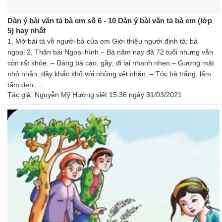
Dàn ý bài văn tả bà em số 6 - 10 Dàn ý bài văn tả bà em (lớp
5) hay nhất
1, Mở bài tả về người bà của em Giới thiệu người định tả: bà
ngoại 2, Thân bài Ngoại hình – Bà năm nay đã 72 tuổi nhưng vẫn
còn rất khỏe. – Dáng bà cao, gầy; đi lại nhanh nhẹn – Gương mặt
nhỏ nhắn, đầy khắc khổ với những vết nhăn. – Tóc bà trắng, lấm
tấm đen. ...
Tác giả:
Nguyễn Mỹ Hương
viết 15:36 ngày 31/03/2021