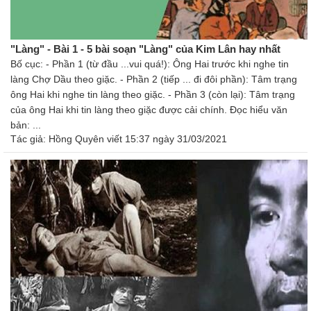
"Làng" - Bài 1 - 5 bài soạn "Làng" của Kim Lân hay nhất
Bố cục: - Phần 1 (từ đầu ...vui quá!): Ông Hai trước khi nghe tin
làng Chợ Dầu theo giặc. - Phần 2 (tiếp ... đi đôi phần): Tâm trạng
ông Hai khi nghe tin làng theo giặc. - Phần 3 (còn lại): Tâm trạng
của ông Hai khi tin làng theo giặc được cải chính. Đọc hiểu văn
bản: ...
Tác giả:
Hồng Quyên
viết 15:37 ngày 31/03/2021