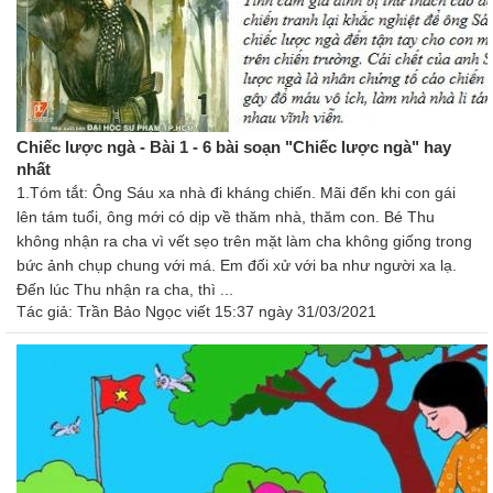
Chiếc lược ngà - Bài 1 - 6 bài soạn "Chiếc lược ngà" hay
nhất
1.Tóm tắt: Ông Sáu xa nhà đi kháng chiến. Mãi đến khi con gái
lên tám tuổi, ông mới có dịp về thăm nhà, thăm con. Bé Thu
không nhận ra cha vì vết sẹo trên mặt làm cha không giống trong
bức ảnh chụp chung với má. Em đối xử với ba như người xa lạ.
Đến lúc Thu nhận ra cha, thì ...
Tác giả:
Trần Bảo Ngọc
viết 15:37 ngày 31/03/2021