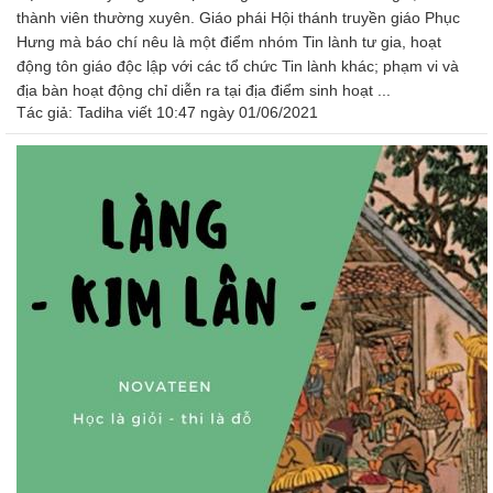
thành viên thường xuyên. Giáo phái Hội thánh truyền giáo Phục
Hưng mà báo chí nêu là một điểm nhóm Tin lành tư gia, hoạt
động tôn giáo độc lập với các tổ chức Tin lành khác; phạm vi và
địa bàn hoạt động chỉ diễn ra tại địa điểm sinh hoạt ...
Tác giả:
Tadiha
viết 10:47 ngày 01/06/2021