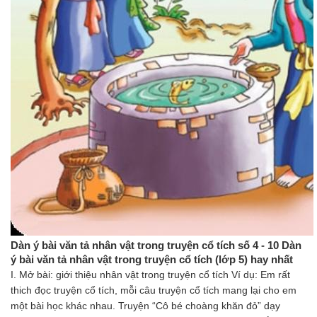
Dàn ý bài văn tả nhân vật trong truyện cổ tích số 4 - 10 Dàn
ý bài văn tả nhân vật trong truyện cổ tích (lớp 5) hay nhất
I. Mở bài: giới thiệu nhân vật trong truyện cổ tích Ví dụ: Em rất
thich đọc truyện cổ tích, mỗi câu truyện cổ tích mang lại cho em
một bài học khác nhau. Truyện “Cô bé choàng khăn đỏ” dạy