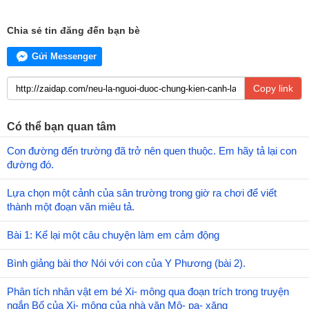
Chia sẻ tin đăng đến bạn bè
Gửi Messenger
Copy link
Có thể bạn quan tâm
Con đường đến trường đã trở nên quen thuộc. Em hãy tả lại con
đường đó.
Lựa chọn một cảnh của sân trường trong giờ ra chơi để viết
thành một đoạn văn miêu tả.
Bài 1: Kể lại một câu chuyện làm em cảm động
Bình giảng bài thơ Nói với con của Y Phương (bài 2).
Phân tích nhân vật em bé Xi- mông qua đoạn trích trong truyện
ngắn Bố của Xi- mông của nhà văn Mô- pa- xăng