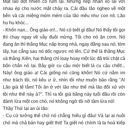
Mặt lão đột nhiên co rúm lại. Những nếp nhăn xô lại với
nhau ép cho nước mắt chảy ra. Cái đầu lão nghẹo về một
bên và cái miệng móm mém của lão mếu như con nít. Lão
hu hu khóc...
- Khốn nạn... Ông giáo ơi!... Nó có biết gì đâu! Nó thấy tôi gọi
thì chạy ngay về vẫy đuôi mừng. Tôi cho nó ăn cơm. Nó
đang ăn thì thằng Mục nấp trong nhà, ngay đằng sau nó, tóm
lấy, hai cẳng sau nó dốc ngược nó lên. Cứ thế là thằng Mục
và thằng Xiên, hai thằng chỉ loay hoay một lúc đã trói chặt cả
bốn chân nó lại. Bây giờ cu cậu mới biết là cu cậu chết!...
Này! ông giáo ạ! Cái giống nó cũng khôn! Nó cứ nằm im
như trách tôi, nó kêu ư ử, nhìn tôi như muốn bảo rằng "A!
Lão già tệ lắm! Tôi ăn ở với lão như thế mà lão đối xử với
tôi như thế này à?". Thì ra tôi già bằng này tuổi đầu rồi còn
đánh lừa một con chó, nó không ngờ tôi nỡ tâm lừa nó!
Thầy Thứ lại an ủi lão:
- Cụ cứ tưởng thế chứ nó chẳng hiểu gì đâu! Vả lại ai nuôi
chó mà chả bán hay giết thịt! Ta giết nó chính là ta hoá kiếp