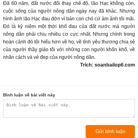
Đã 60 năm, đất nước đổi thay chế độ, lão Hạc không còn,
cuộc sống của người nông dân ngày nay đã khác. Nhưng
hình ảnh lão Hạc đau đớn vì bán con chó cứ ám ảnh tôi mãi.
Đó là kỷ niệm một thời khổ đau của đất nước mà người
nông dân phải chịu nhiều cơ cực nhất. Nhưng chính trong
hoàn cảnh đó tôi hiểu hơn về họ, về tình yêu thương chia sẻ
của người thầy giáo tôi với những con người khốn khổ, về
nhân cách và vẻ đẹp của người nông dân.
Trích: soanbailop6.com
Bình luận về bài viết này