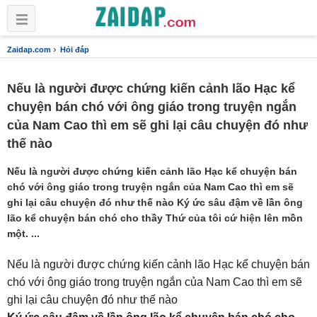
›
Zaidap.com
Hỏi đáp
Nếu là người được chứng kiến cảnh lão Hạc kể
chuyện bán chó với ông giáo trong truyện ngắn
của Nam Cao thì em sẽ ghi lại câu chuyện đó như
thế nào
Nếu là người được chứng kiến cảnh lão Hạc kể chuyện bán
chó với ông giáo trong truyện ngắn của Nam Cao thì em sẽ
ghi lại câu chuyện đó như thế nào Ký ức sâu đậm về lần ông
lão kể chuyện bán chó cho thầy Thứ của tôi cứ hiện lên mồn
một. ...
Nếu là người được chứng kiến cảnh lão Hạc kể chuyện bán
chó với ông giáo trong truyện ngắn của Nam Cao thì em sẽ
ghi lại câu chuyện đó như thế nào