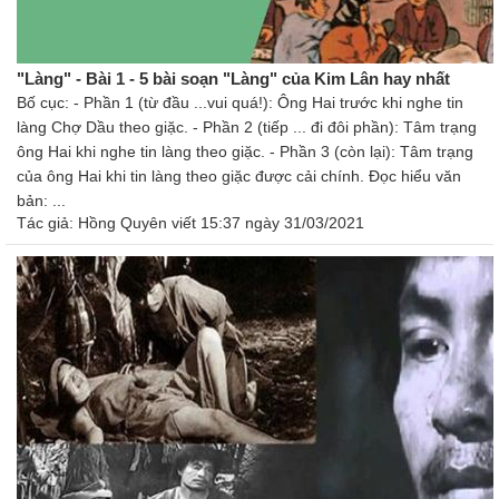
"Làng" - Bài 1 - 5 bài soạn "Làng" của Kim Lân hay nhất
Bố cục: - Phần 1 (từ đầu ...vui quá!): Ông Hai trước khi nghe tin
làng Chợ Dầu theo giặc. - Phần 2 (tiếp ... đi đôi phần): Tâm trạng
ông Hai khi nghe tin làng theo giặc. - Phần 3 (còn lại): Tâm trạng
của ông Hai khi tin làng theo giặc được cải chính. Đọc hiểu văn
bản: ...
Tác giả:
Hồng Quyên
viết 15:37 ngày 31/03/2021