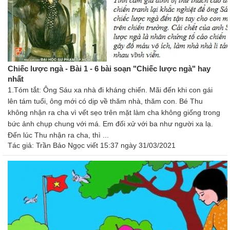
Chiếc lược ngà - Bài 1 - 6 bài soạn "Chiếc lược ngà" hay
nhất
1.Tóm tắt: Ông Sáu xa nhà đi kháng chiến. Mãi đến khi con gái
lên tám tuổi, ông mới có dịp về thăm nhà, thăm con. Bé Thu
không nhận ra cha vì vết sẹo trên mặt làm cha không giống trong
bức ảnh chụp chung với má. Em đối xử với ba như người xa lạ.
Đến lúc Thu nhận ra cha, thì ...
Tác giả:
Trần Bảo Ngọc
viết 15:37 ngày 31/03/2021