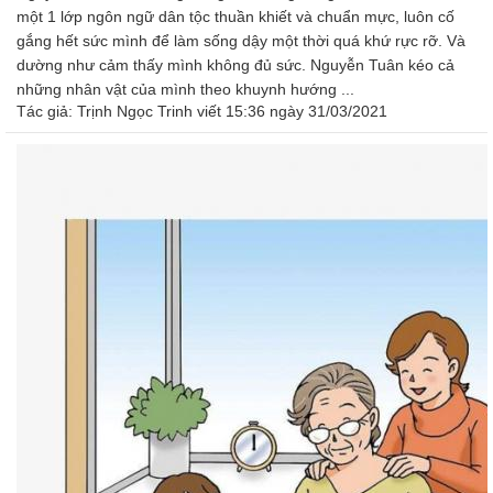
một 1 lớp ngôn ngữ dân tộc thuần khiết và chuẩn mực, luôn cố
gắng hết sức mình để làm sống dậy một thời quá khứ rực rỡ. Và
dường như cảm thấy mình không đủ sức. Nguyễn Tuân kéo cả
những nhân vật của mình theo khuynh hướng ...
Tác giả:
Trịnh Ngọc Trinh
viết 15:36 ngày 31/03/2021