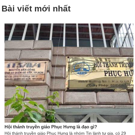
Bài viết mới nhất
Hội thánh truyền giáo Phục Hưng là đạo gì?
Hội thánh truyền giáo Phục Hưng là nhóm Tin lành tư gia, có 29