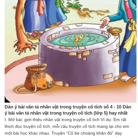
Dàn ý bài văn tả nhân vật trong truyện cổ tích số 4 - 10 Dàn
ý bài văn tả nhân vật trong truyện cổ tích (lớp 5) hay nhất
I. Mở bài: giới thiệu nhân vật trong truyện cổ tích Ví dụ: Em rất
thich đọc truyện cổ tích, mỗi câu truyện cổ tích mang lại cho em
một bài học khác nhau. Truyện “Cô bé choàng khăn đỏ” dạy