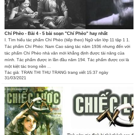
Chí Phèo - Bài 4 - 5 bài soạn "Chí Phèo" hay nhất
I. Tìm hiểu tác phẩm Chí Phèo (tiếp theo) Ngữ văn lớp 11 tập 1 1.
Tác phẩm Chí Phèo: Nam Cao sáng tác năm 1936 nhưng đến với
tác phẩm Chí Phèo nhà văn mới khẳng định được tài năng của
mình. Tác phẩm được in lần đầu năm 194. Tác phẩm được coi là
một kiệt tác trong nền ...
Tác giả:
TRAN THI THU TRANG trang
viết 15:37 ngày
31/03/2021