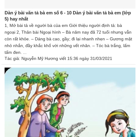
Dàn ý bài văn tả bà em số 6 - 10 Dàn ý bài văn tả bà em (lớp
5) hay nhất
1, Mở bài tả về người bà của em Giới thiệu người định tả: bà
ngoại 2, Thân bài Ngoại hình – Bà năm nay đã 72 tuổi nhưng vẫn
còn rất khỏe. – Dáng bà cao, gầy; đi lại nhanh nhẹn – Gương mặt
nhỏ nhắn, đầy khắc khổ với những vết nhăn. – Tóc bà trắng, lấm
tấm đen. ...
Tác giả:
Nguyễn Mỹ Hương
viết 15:36 ngày 31/03/2021