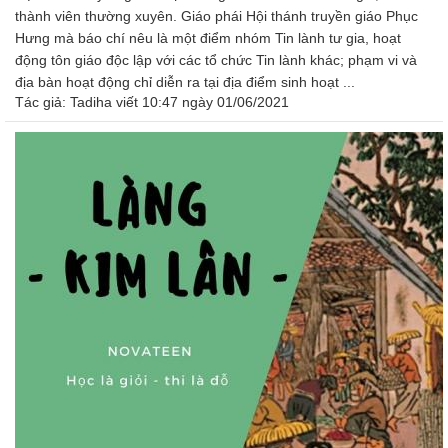
thành viên thường xuyên. Giáo phái Hội thánh truyền giáo Phục
Hưng mà báo chí nêu là một điểm nhóm Tin lành tư gia, hoạt
động tôn giáo độc lập với các tổ chức Tin lành khác; phạm vi và
địa bàn hoạt động chỉ diễn ra tại địa điểm sinh hoạt ...
Tác giả:
Tadiha
viết 10:47 ngày 01/06/2021