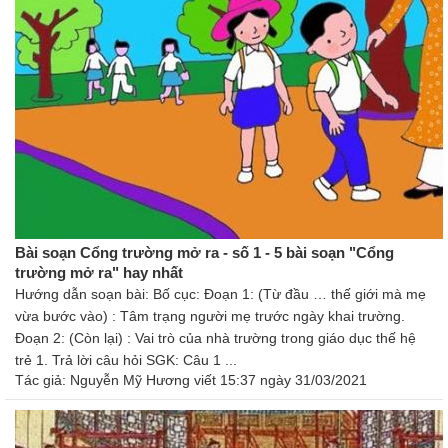
Bài soạn Cổng trường mở ra - số 1 - 5 bài soạn "Cổng
trường mở ra" hay nhất
Hướng dẫn soạn bài: Bố cục: Đoạn 1: (Từ đầu … thế giới mà mẹ
vừa bước vào) : Tâm trạng người mẹ trước ngày khai trường.
Đoạn 2: (Còn lại) : Vai trò của nhà trường trong giáo dục thế hệ
trẻ 1. Trả lời câu hỏi SGK: Câu 1 ...
Tác giả:
Nguyễn Mỹ Hương
viết 15:37 ngày 31/03/2021