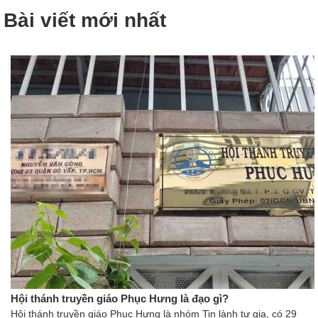
Bài viết mới nhất
Hội thánh truyền giáo Phục Hưng là đạo gì?
Hội thánh truyền giáo Phục Hưng là nhóm Tin lành tư gia, có 29