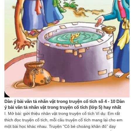
Dàn ý bài văn tả nhân vật trong truyện cổ tích số 4 - 10 Dàn
ý bài văn tả nhân vật trong truyện cổ tích (lớp 5) hay nhất
I. Mở bài: giới thiệu nhân vật trong truyện cổ tích Ví dụ: Em rất
thich đọc truyện cổ tích, mỗi câu truyện cổ tích mang lại cho em
một bài học khác nhau. Truyện “Cô bé choàng khăn đỏ” dạy