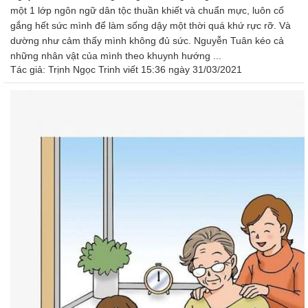
một 1 lớp ngôn ngữ dân tộc thuần khiết và chuẩn mực, luôn cố
gắng hết sức mình để làm sống dậy một thời quá khứ rực rỡ. Và
dường như cảm thấy mình không đủ sức. Nguyễn Tuân kéo cả
những nhân vật của mình theo khuynh hướng ...
Tác giả:
Trịnh Ngọc Trinh
viết 15:36 ngày 31/03/2021