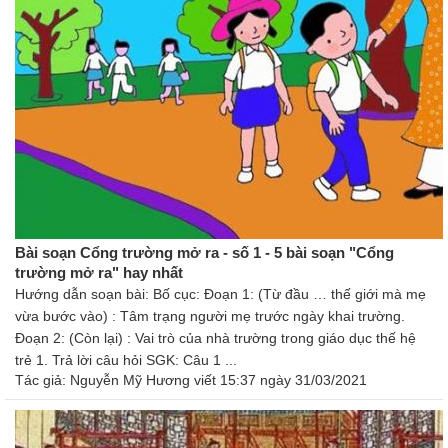
Bài soạn Cổng trường mở ra - số 1 - 5 bài soạn "Cổng
trường mở ra" hay nhất
Hướng dẫn soạn bài: Bố cục: Đoạn 1: (Từ đầu … thế giới mà mẹ
vừa bước vào) : Tâm trạng người mẹ trước ngày khai trường.
Đoạn 2: (Còn lại) : Vai trò của nhà trường trong giáo dục thế hệ
trẻ 1. Trả lời câu hỏi SGK: Câu 1 ...
Tác giả:
Nguyễn Mỹ Hương
viết 15:37 ngày 31/03/2021