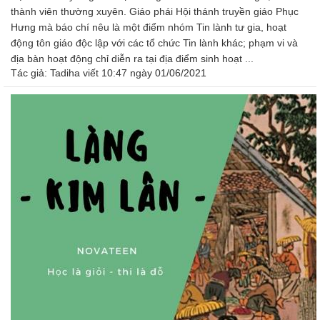
thành viên thường xuyên. Giáo phái Hội thánh truyền giáo Phục
Hưng mà báo chí nêu là một điểm nhóm Tin lành tư gia, hoạt
động tôn giáo độc lập với các tổ chức Tin lành khác; phạm vi và
địa bàn hoạt động chỉ diễn ra tại địa điểm sinh hoạt ...
Tác giả:
Tadiha
viết 10:47 ngày 01/06/2021