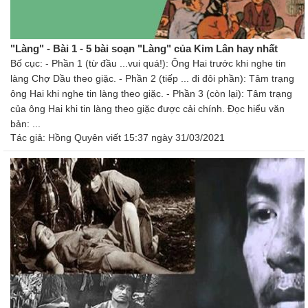
"Làng" - Bài 1 - 5 bài soạn "Làng" của Kim Lân hay nhất
Bố cục: - Phần 1 (từ đầu ...vui quá!): Ông Hai trước khi nghe tin
làng Chợ Dầu theo giặc. - Phần 2 (tiếp ... đi đôi phần): Tâm trạng
ông Hai khi nghe tin làng theo giặc. - Phần 3 (còn lại): Tâm trạng
của ông Hai khi tin làng theo giặc được cải chính. Đọc hiểu văn
bản: ...
Tác giả:
Hồng Quyên
viết 15:37 ngày 31/03/2021