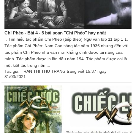
Chí Phèo - Bài 4 - 5 bài soạn "Chí Phèo" hay nhất
I. Tìm hiểu tác phẩm Chí Phèo (tiếp theo) Ngữ văn lớp 11 tập 1 1.
Tác phẩm Chí Phèo: Nam Cao sáng tác năm 1936 nhưng đến với
tác phẩm Chí Phèo nhà văn mới khẳng định được tài năng của
mình. Tác phẩm được in lần đầu năm 194. Tác phẩm được coi là
một kiệt tác trong nền ...
Tác giả:
TRAN THI THU TRANG trang
viết 15:37 ngày
31/03/2021