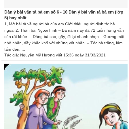
Dàn ý bài văn tả bà em số 6 - 10 Dàn ý bài văn tả bà em (lớp
5) hay nhất
1, Mở bài tả về người bà của em Giới thiệu người định tả: bà
ngoại 2, Thân bài Ngoại hình – Bà năm nay đã 72 tuổi nhưng vẫn
còn rất khỏe. – Dáng bà cao, gầy; đi lại nhanh nhẹn – Gương mặt
nhỏ nhắn, đầy khắc khổ với những vết nhăn. – Tóc bà trắng, lấm
tấm đen. ...
Tác giả:
Nguyễn Mỹ Hương
viết 15:36 ngày 31/03/2021