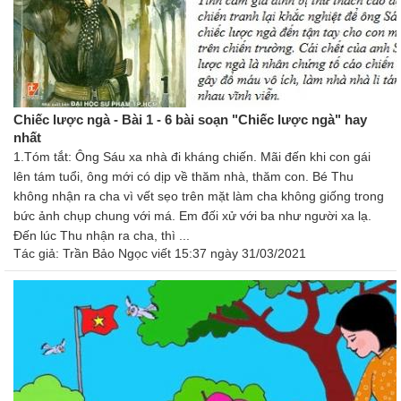
Chiếc lược ngà - Bài 1 - 6 bài soạn "Chiếc lược ngà" hay
nhất
1.Tóm tắt: Ông Sáu xa nhà đi kháng chiến. Mãi đến khi con gái
lên tám tuổi, ông mới có dịp về thăm nhà, thăm con. Bé Thu
không nhận ra cha vì vết sẹo trên mặt làm cha không giống trong
bức ảnh chụp chung với má. Em đối xử với ba như người xa lạ.
Đến lúc Thu nhận ra cha, thì ...
Tác giả:
Trần Bảo Ngọc
viết 15:37 ngày 31/03/2021