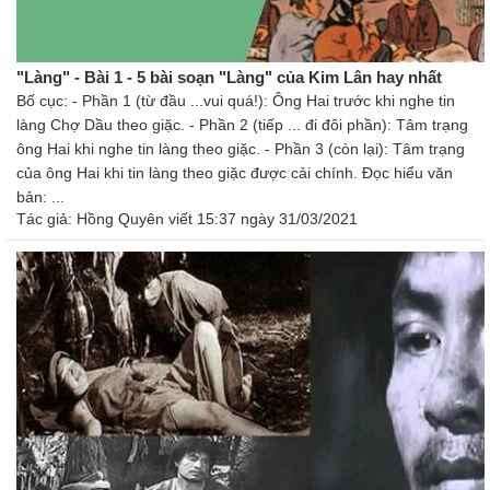
"Làng" - Bài 1 - 5 bài soạn "Làng" của Kim Lân hay nhất
Bố cục: - Phần 1 (từ đầu ...vui quá!): Ông Hai trước khi nghe tin
làng Chợ Dầu theo giặc. - Phần 2 (tiếp ... đi đôi phần): Tâm trạng
ông Hai khi nghe tin làng theo giặc. - Phần 3 (còn lại): Tâm trạng
của ông Hai khi tin làng theo giặc được cải chính. Đọc hiểu văn
bản: ...
Tác giả:
Hồng Quyên
viết 15:37 ngày 31/03/2021