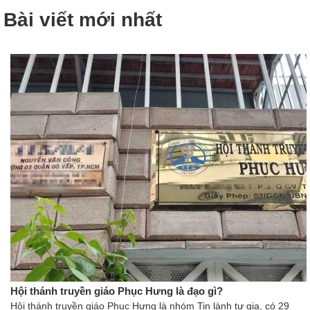
Bài viết mới nhất
Hội thánh truyền giáo Phục Hưng là đạo gì?
Hội thánh truyền giáo Phục Hưng là nhóm Tin lành tư gia, có 29