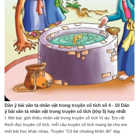
Dàn ý bài văn tả nhân vật trong truyện cổ tích số 4 - 10 Dàn
ý bài văn tả nhân vật trong truyện cổ tích (lớp 5) hay nhất
I. Mở bài: giới thiệu nhân vật trong truyện cổ tích Ví dụ: Em rất
thich đọc truyện cổ tích, mỗi câu truyện cổ tích mang lại cho em
một bài học khác nhau. Truyện “Cô bé choàng khăn đỏ” dạy