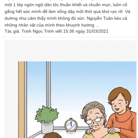
một 1 lớp ngôn ngữ dân tộc thuần khiết và chuẩn mực, luôn cố
gắng hết sức mình để làm sống dậy một thời quá khứ rực rỡ. Và
dường như cảm thấy mình không đủ sức. Nguyễn Tuân kéo cả
những nhân vật của mình theo khuynh hướng ...
Tác giả:
Trịnh Ngọc Trinh
viết 15:36 ngày 31/03/2021