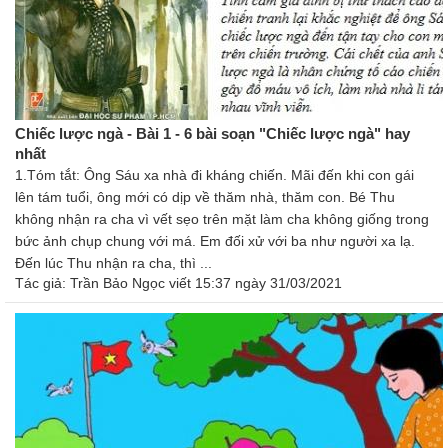
Chiếc lược ngà - Bài 1 - 6 bài soạn "Chiếc lược ngà" hay
nhất
1.Tóm tắt: Ông Sáu xa nhà đi kháng chiến. Mãi đến khi con gái
lên tám tuổi, ông mới có dịp về thăm nhà, thăm con. Bé Thu
không nhận ra cha vì vết sẹo trên mặt làm cha không giống trong
bức ảnh chụp chung với má. Em đối xử với ba như người xa lạ.
Đến lúc Thu nhận ra cha, thì ...
Tác giả:
Trần Bảo Ngọc
viết 15:37 ngày 31/03/2021