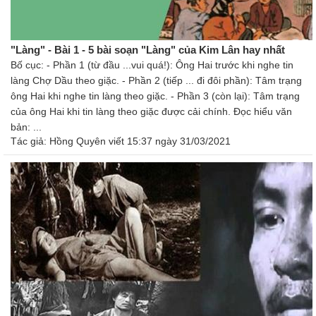
"Làng" - Bài 1 - 5 bài soạn "Làng" của Kim Lân hay nhất
Bố cục: - Phần 1 (từ đầu ...vui quá!): Ông Hai trước khi nghe tin
làng Chợ Dầu theo giặc. - Phần 2 (tiếp ... đi đôi phần): Tâm trạng
ông Hai khi nghe tin làng theo giặc. - Phần 3 (còn lại): Tâm trạng
của ông Hai khi tin làng theo giặc được cải chính. Đọc hiểu văn
bản: ...
Tác giả:
Hồng Quyên
viết 15:37 ngày 31/03/2021