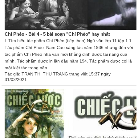
Chí Phèo - Bài 4 - 5 bài soạn "Chí Phèo" hay nhất
I. Tìm hiểu tác phẩm Chí Phèo (tiếp theo) Ngữ văn lớp 11 tập 1 1.
Tác phẩm Chí Phèo: Nam Cao sáng tác năm 1936 nhưng đến với
tác phẩm Chí Phèo nhà văn mới khẳng định được tài năng của
mình. Tác phẩm được in lần đầu năm 194. Tác phẩm được coi là
một kiệt tác trong nền ...
Tác giả:
TRAN THI THU TRANG trang
viết 15:37 ngày
31/03/2021