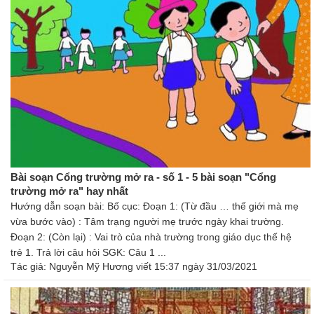
Bài soạn Cổng trường mở ra - số 1 - 5 bài soạn "Cổng
trường mở ra" hay nhất
Hướng dẫn soạn bài: Bố cục: Đoạn 1: (Từ đầu … thế giới mà mẹ
vừa bước vào) : Tâm trạng người mẹ trước ngày khai trường.
Đoạn 2: (Còn lại) : Vai trò của nhà trường trong giáo dục thế hệ
trẻ 1. Trả lời câu hỏi SGK: Câu 1 ...
Tác giả:
Nguyễn Mỹ Hương
viết 15:37 ngày 31/03/2021