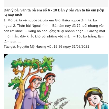
Dàn ý bài văn tả bà em số 6 - 10 Dàn ý bài văn tả bà em (lớp
5) hay nhất
1, Mở bài tả về người bà của em Giới thiệu người định tả: bà
ngoại 2, Thân bài Ngoại hình – Bà năm nay đã 72 tuổi nhưng vẫn
còn rất khỏe. – Dáng bà cao, gầy; đi lại nhanh nhẹn – Gương mặt
nhỏ nhắn, đầy khắc khổ với những vết nhăn. – Tóc bà trắng, lấm
tấm đen. ...
Tác giả:
Nguyễn Mỹ Hương
viết 15:36 ngày 31/03/2021