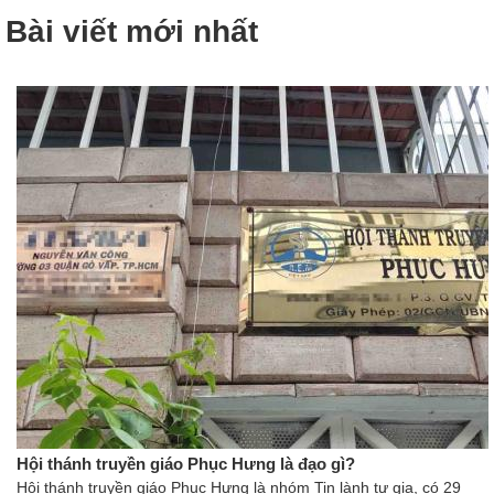
Bài viết mới nhất
Hội thánh truyền giáo Phục Hưng là đạo gì?
Hội thánh truyền giáo Phục Hưng là nhóm Tin lành tư gia, có 29