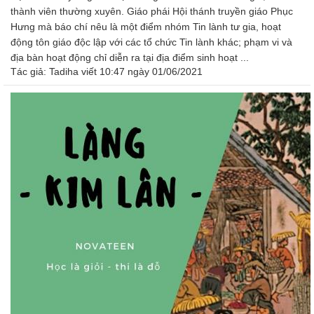
thành viên thường xuyên. Giáo phái Hội thánh truyền giáo Phục
Hưng mà báo chí nêu là một điểm nhóm Tin lành tư gia, hoạt
động tôn giáo độc lập với các tổ chức Tin lành khác; phạm vi và
địa bàn hoạt động chỉ diễn ra tại địa điểm sinh hoạt ...
Tác giả:
Tadiha
viết 10:47 ngày 01/06/2021